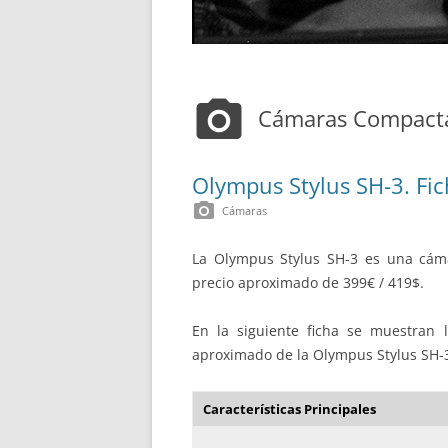
photo_camera
Cámaras Compact
Olympus Stylus SH-3. Fic
photo_camera
Cámaras
La Olympus Stylus SH-3 es una cám
precio aproximado de 399€ / 419$.
En la siguiente ficha se muestran la
aproximado de la Olympus Stylus SH-
Características Principales