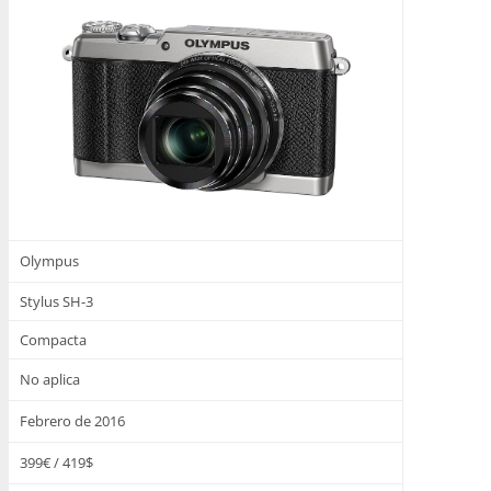
Olympus
Stylus SH-3
Compacta
No aplica
Febrero de 2016
399€ / 419$