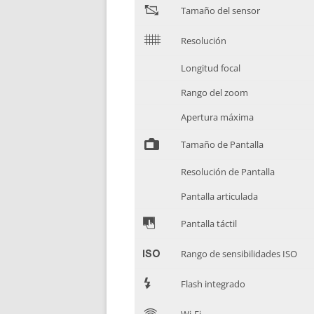
"
Tamaño del sensor
$
Resolución
Longitud focal
Rango del zoom
Apertura máxima
%
Tamaño de Pantalla
Resolución de Pantalla
Pantalla articulada
&
Pantalla táctil
'
Rango de sensibilidades ISO
7
Flash integrado
C