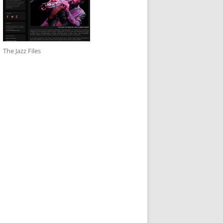
The Jazz Files