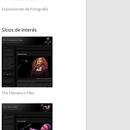
Exposiciones de Fotografía
Sitios de Interés
The Flamenco Files