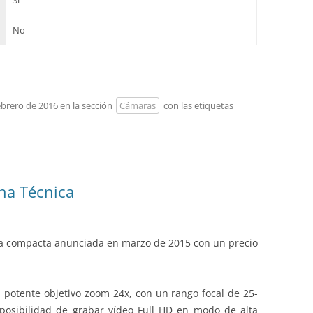
Sí
No
febrero de 2016 en la sección
Cámaras
con las etiquetas
ha Técnica
a compacta anunciada en marzo de 2015 con un precio
n potente objetivo zoom 24x, con un rango focal de 25-
posibilidad de grabar vídeo Full HD en modo de alta