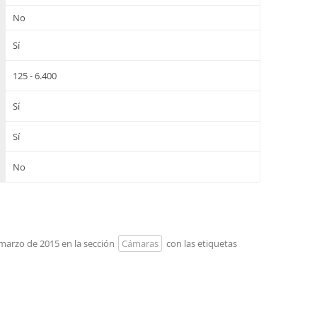
No
Sí
125 - 6.400
Sí
Sí
No
e marzo de 2015 en la sección
Cámaras
con las etiquetas