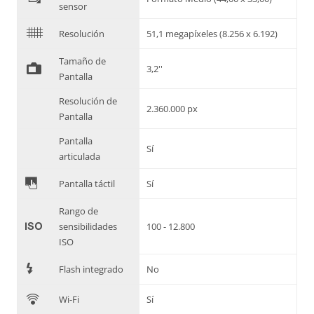
sensor
$
Resolución
51,1 megapíxeles (8.256 x 6.192)
Tamaño de
%
3,2''
Pantalla
Resolución de
2.360.000 px
Pantalla
Pantalla
Sí
articulada
&
Pantalla táctil
Sí
Rango de
'
sensibilidades
100 - 12.800
ISO
7
Flash integrado
No
C
Wi-Fi
Sí