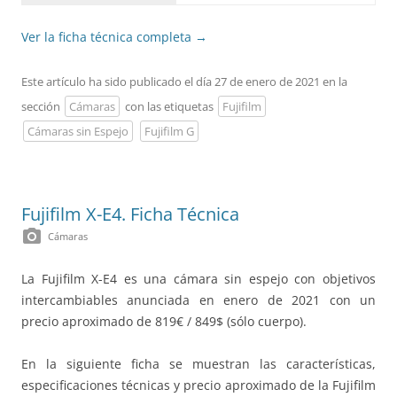
Ver la ficha técnica completa
→
Este artículo ha sido publicado el día 27 de enero de 2021 en la
sección
Cámaras
con las etiquetas
Fujifilm
Cámaras sin Espejo
Fujifilm G
Fujifilm X-E4. Ficha Técnica
photo_camera
Cámaras
La Fujifilm X-E4 es una cámara sin espejo con objetivos
intercambiables anunciada en enero de 2021 con un
precio aproximado de 819€ / 849$ (sólo cuerpo).
En la siguiente ficha se muestran las características,
especificaciones técnicas y precio aproximado de la Fujifilm