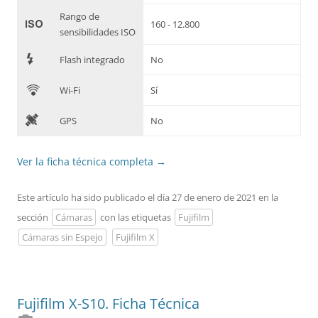
Rango de
'
160 - 12.800
sensibilidades ISO
7
Flash integrado
No
C
Wi-Fi
Sí
D
GPS
No
Ver la ficha técnica completa
→
Este artículo ha sido publicado el día 27 de enero de 2021 en la
sección
Cámaras
con las etiquetas
Fujifilm
Cámaras sin Espejo
Fujifilm X
Fujifilm X-S10. Ficha Técnica