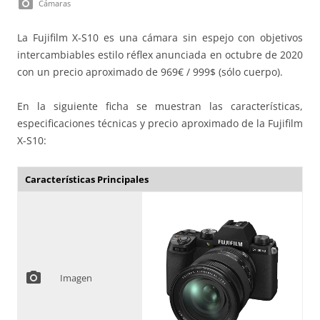
photo_camera
Cámaras
La Fujifilm X-S10 es una cámara sin espejo con objetivos
intercambiables estilo réflex anunciada en octubre de 2020
con un precio aproximado de 969€ / 999$ (sólo cuerpo).
En la siguiente ficha se muestran las características,
especificaciones técnicas y precio aproximado de la Fujifilm
X-S10:
Características Principales
photo_camera
Imagen