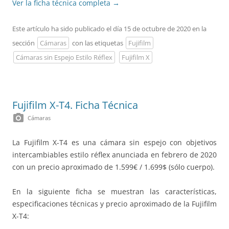
Ver la ficha técnica completa
→
Este artículo ha sido publicado el día 15 de octubre de 2020 en la
sección
Cámaras
con las etiquetas
Fujifilm
Cámaras sin Espejo Estilo Réflex
Fujifilm X
Fujifilm X-T4. Ficha Técnica
photo_camera
Cámaras
La Fujifilm X-T4 es una cámara sin espejo con objetivos
intercambiables estilo réflex anunciada en febrero de 2020
con un precio aproximado de 1.599€ / 1.699$ (sólo cuerpo).
En la siguiente ficha se muestran las características,
especificaciones técnicas y precio aproximado de la Fujifilm
X-T4: