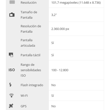
$
Resolución
101,7 megapíxeles (11.648 x 8.736)
Tamaño de
%
3,2''
Pantalla
Resolución de
2.360.000 px
Pantalla
Pantalla
Sí
articulada
&
Pantalla táctil
Sí
Rango de
'
sensibilidades
100 - 12.800
ISO
7
Flash integrado
No
C
Wi-Fi
Sí
D
GPS
No