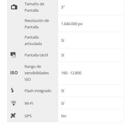
Tamaño de
%
3''
Pantalla
Resolución de
1.040.000 px
Pantalla
Pantalla
Sí
articulada
&
Pantalla táctil
Sí
Rango de
'
sensibilidades
160 - 12.800
ISO
7
Flash integrado
Sí
C
Wi-Fi
Sí
D
GPS
No