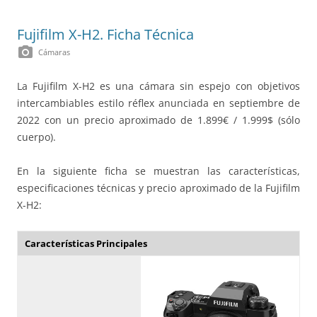
Fujifilm X-H2. Ficha Técnica
photo_camera
Cámaras
La Fujifilm X-H2 es una cámara sin espejo con objetivos
intercambiables estilo réflex anunciada en septiembre de
2022 con un precio aproximado de 1.899€ / 1.999$ (sólo
cuerpo).
En la siguiente ficha se muestran las características,
especificaciones técnicas y precio aproximado de la Fujifilm
X-H2:
Características Principales