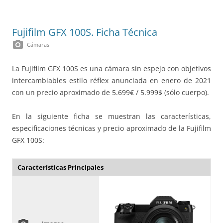
Fujifilm GFX 100S. Ficha Técnica
photo_camera
Cámaras
La Fujifilm GFX 100S es una cámara sin espejo con objetivos
intercambiables estilo réflex anunciada en enero de 2021
con un precio aproximado de 5.699€ / 5.999$ (sólo cuerpo).
En la siguiente ficha se muestran las características,
especificaciones técnicas y precio aproximado de la Fujifilm
GFX 100S:
Características Principales