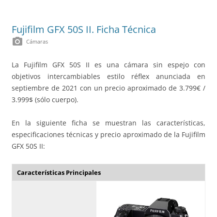
Fujifilm GFX 50S II. Ficha Técnica
photo_camera
Cámaras
La Fujifilm GFX 50S II es una cámara sin espejo con
objetivos intercambiables estilo réflex anunciada en
septiembre de 2021 con un precio aproximado de 3.799€ /
3.999$ (sólo cuerpo).
En la siguiente ficha se muestran las características,
especificaciones técnicas y precio aproximado de la Fujifilm
GFX 50S II:
Características Principales