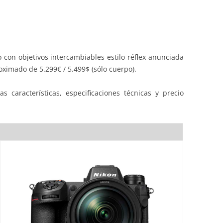
 con objetivos intercambiables estilo réflex anunciada
ximado de 5.299€ / 5.499$ (sólo cuerpo).
s características, especificaciones técnicas y precio