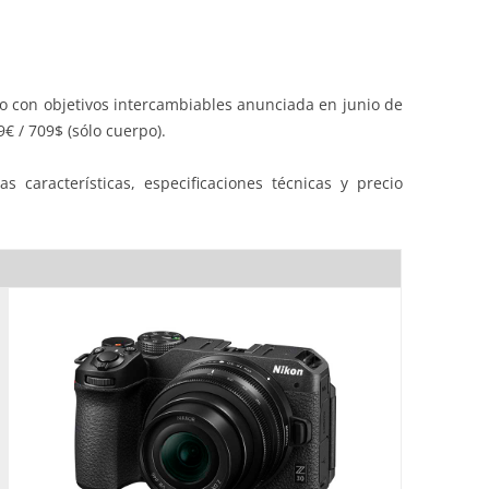
a
o con objetivos intercambiables anunciada en junio de
 / 709$ (sólo cuerpo).
s características, especificaciones técnicas y precio