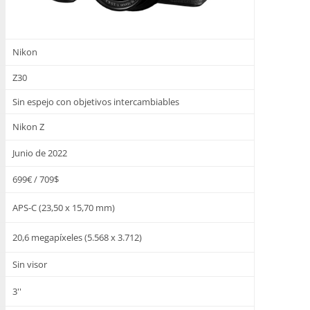
Nikon
Z30
Sin espejo con objetivos intercambiables
Nikon Z
Junio de 2022
699€ / 709$
APS-C (23,50 x 15,70 mm)
20,6 megapíxeles (5.568 x 3.712)
Sin visor
3''