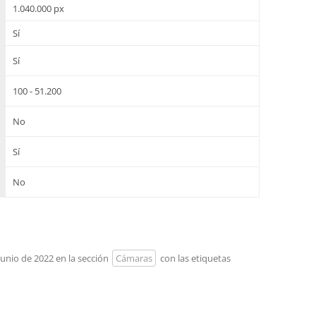
1.040.000 px
Sí
Sí
100 - 51.200
No
Sí
No
 junio de 2022 en la sección
Cámaras
con las etiquetas