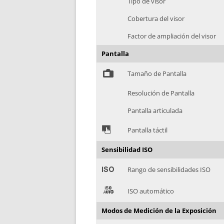
Tipo de visor
Cobertura del visor
Factor de ampliación del visor
Pantalla
%
Tamaño de Pantalla
Resolución de Pantalla
Pantalla articulada
&
Pantalla táctil
Sensibilidad ISO
'
Rango de sensibilidades ISO
(
ISO automático
Modos de Medición de la Exposición