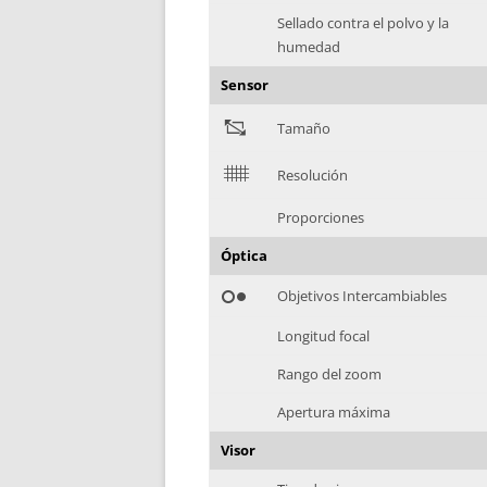
Sellado contra el polvo y la
humedad
Sensor
"
Tamaño
$
Resolución
Proporciones
Óptica
hdr_weak
Objetivos Intercambiables
Longitud focal
Rango del zoom
Apertura máxima
Visor