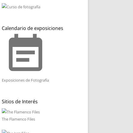
Calendario de exposiciones
event_note
Exposiciones de Fotografía
Sitios de Interés
The Flamenco Files