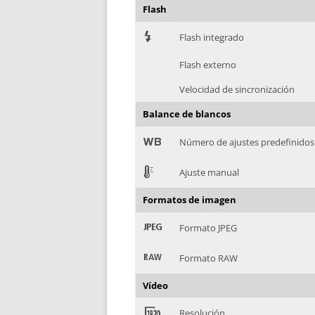
Flash
7
Flash integrado
Flash externo
Velocidad de sincronización
Balance de blancos
9
Número de ajustes predefinidos
E
Ajuste manual
Formatos de imagen
:
Formato JPEG
;
Formato RAW
Vídeo
<
Resolución