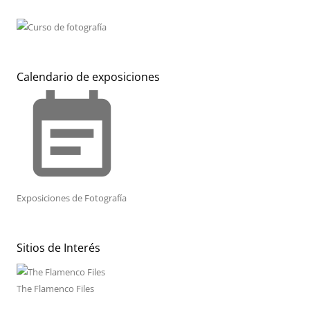
Calendario de exposiciones
event_note
Exposiciones de Fotografía
Sitios de Interés
The Flamenco Files