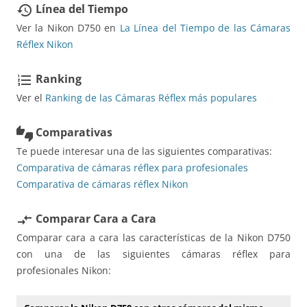
Línea del Tiempo
restore
Ver la Nikon D750 en
La Línea del Tiempo de las Cámaras
Réflex Nikon
Ranking
format_list_numbered
Ver el
Ranking de las Cámaras Réflex más populares
Comparativas
thumbs_up_down
Te puede interesar una de las siguientes comparativas:
Comparativa de cámaras réflex para profesionales
Comparativa de cámaras réflex Nikon
Comparar Cara a Cara
compare_arrows
Comparar cara a cara las características de la Nikon D750
con una de las siguientes cámaras réflex para
profesionales Nikon: