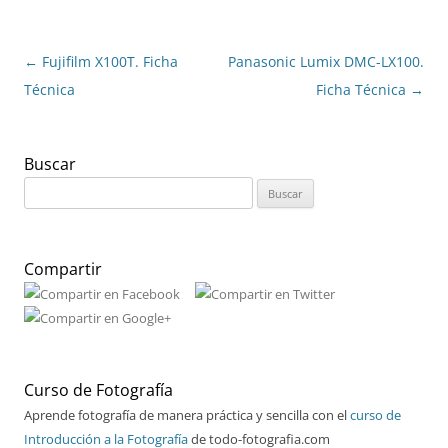
Navegación
←
Fujifilm X100T. Ficha
Panasonic Lumix DMC-LX100.
de
Técnica
Ficha Técnica
→
entradas
Buscar
Buscar:
Compartir
Curso de Fotografía
Aprende fotografía de manera práctica y sencilla con el
curso de
Introducción a la Fotografía
de todo-fotografia.com