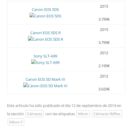
2015
Canon EOS 5DS
3.799€
2015
Canon EOS 5DS R
3.799€
2012
Sony SLT-A99
2.199€
2012
Canon EOS 5D Mark III
3.029€
Este artículo ha sido publicado el día 12 de septiembre de 2014 en
la sección
Cámaras
con las etiquetas
Nikon
Cámaras Réflex
Nikon F