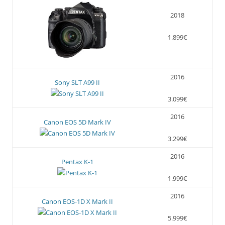
2018
1.899€
2016
Sony SLT A99 II
3.099€
2016
Canon EOS 5D Mark IV
3.299€
2016
Pentax K-1
1.999€
2016
Canon EOS-1D X Mark II
5.999€