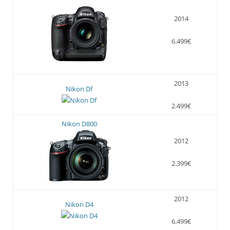
2014
6.499€
2013
Nikon Df
2.499€
Nikon D800
2012
2.399€
2012
Nikon D4
6.499€