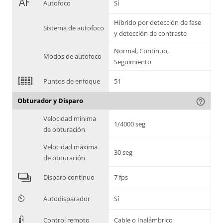
1
Autofoco
Sí
Híbrido por detección de fase
Sistema de autofoco
y detección de contraste
Normal, Continuo,
Modos de autofoco
Seguimiento
2
Puntos de enfoque
51
Obturador y Disparo
help_outline
Velocidad mínima
1/4000 seg
de obturación
Velocidad máxima
30 seg
de obturación
4
Disparo continuo
7 fps
6
Autodisparador
Sí
3
Control remoto
Cable o Inalámbrico