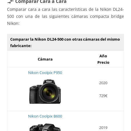
Comparar Cara a Cara
compare_arrows
Comparar cara a cara las características de la Nikon DL24-
500 con una de las siguientes cámaras compacta bridge
Nikon:
Comparar la Nikon DL24-500 con otras cámaras del mismo
fabricante:
Año
Cámara
Precio
Nikon Coolpix P950
2020
729€
Nikon Coolpix B600
2019