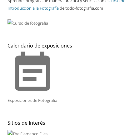
Aprende fotografía de manera práctica y sencilla con el
curso de
Introducción a la Fotografía
de todo-fotografia.com
Calendario de exposiciones
event_note
Exposiciones de Fotografía
Sitios de Interés