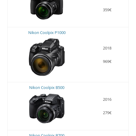
359€
Nikon Coolpix P1000
2018
969€
Nikon Coolpix B500
2016
279€
Nikon Coolpix B700