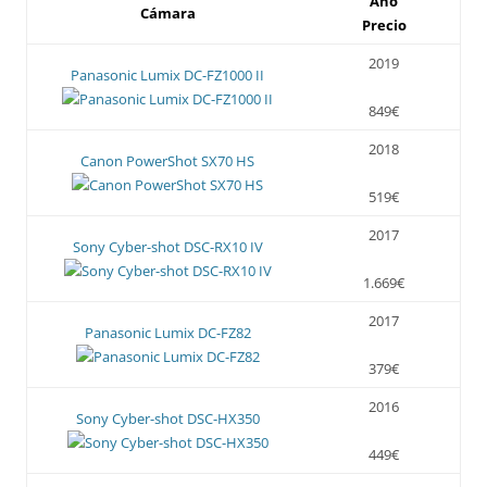
Año
Cámara
Precio
2019
Panasonic Lumix DC-FZ1000 II
849€
2018
Canon PowerShot SX70 HS
519€
2017
Sony Cyber-shot DSC-RX10 IV
1.669€
2017
Panasonic Lumix DC-FZ82
379€
2016
Sony Cyber-shot DSC-HX350
449€