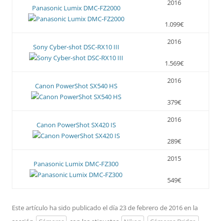
2016
Panasonic Lumix DMC-FZ2000
1.099€
2016
Sony Cyber-shot DSC-RX10 III
1.569€
2016
Canon PowerShot SX540 HS
379€
2016
Canon PowerShot SX420 IS
289€
2015
Panasonic Lumix DMC-FZ300
549€
Este artículo ha sido publicado el día 23 de febrero de 2016 en la