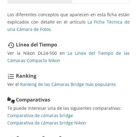
Los diferentes conceptos que aparecen en esta ficha están
explicados con detalle en el artículo
La Ficha Técnica de
una Cámara de Fotos
.
Línea del Tiempo
restore
Ver la Nikon DL24-500 en
La Línea del Tiempo de las
Cámaras Compacta Nikon
Ranking
format_list_numbered
Ver el
Ranking de las Cámaras Bridge más populares
Comparativas
thumbs_up_down
Te puede interesar una de las siguientes comparativas:
Comparativa de cámaras bridge
Comparativa de cámaras bridge Nikon