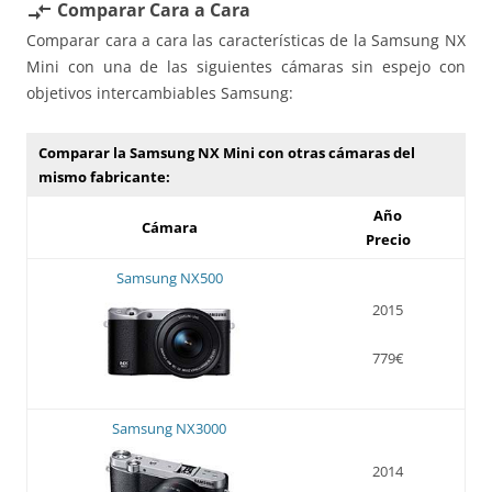
Comparar Cara a Cara
compare_arrows
Comparar cara a cara las características de la Samsung NX
Mini con una de las siguientes cámaras sin espejo con
objetivos intercambiables Samsung:
Comparar la Samsung NX Mini con otras cámaras del
mismo fabricante:
Año
Cámara
Precio
Samsung NX500
2015
779€
Samsung NX3000
2014