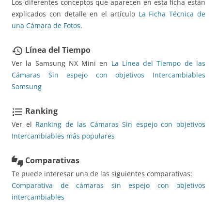
Los diferentes conceptos que aparecen en esta ficha están
explicados con detalle en el artículo
La Ficha Técnica de
una Cámara de Fotos
.
Línea del Tiempo
restore
Ver la Samsung NX Mini en
La Línea del Tiempo de las
Cámaras Sin espejo con objetivos Intercambiables
Samsung
Ranking
format_list_numbered
Ver el
Ranking de las Cámaras Sin espejo con objetivos
Intercambiables más populares
Comparativas
thumbs_up_down
Te puede interesar una de las siguientes comparativas:
Comparativa de cámaras sin espejo con objetivos
intercambiables