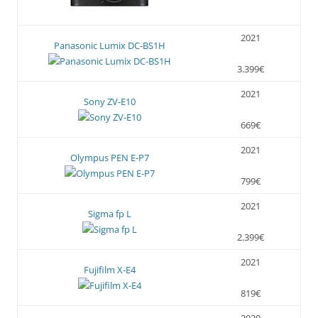
2021
Panasonic Lumix DC-BS1H
3.399€
2021
Sony ZV-E10
669€
2021
Olympus PEN E-P7
799€
2021
Sigma fp L
2.399€
2021
Fujifilm X-E4
819€