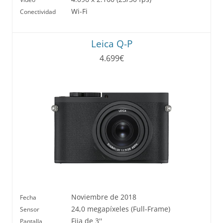
Wi-Fi
Conectividad
Leica Q-P
4.699€
Noviembre de 2018
Fecha
24,0 megapíxeles (Full-Frame)
Sensor
Fija de 3''
Pantalla