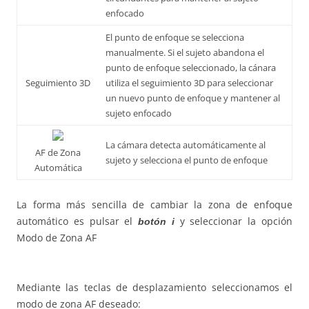
enfocado
El punto de enfoque se selecciona
manualmente. Si el sujeto abandona el
punto de enfoque seleccionado, la cánara
Seguimiento 3D
utiliza el seguimiento 3D para seleccionar
un nuevo punto de enfoque y mantener al
sujeto enfocado
La cámara detecta automáticamente al
AF de Zona
sujeto y selecciona el punto de enfoque
Automática
La forma más sencilla de cambiar la zona de enfoque
automático es pulsar el
y seleccionar la opción
botón i
Modo de Zona AF
Mediante las teclas de desplazamiento seleccionamos el
modo de zona AF deseado: