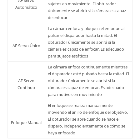
AF Servo
sujetos en movimiento. El obturador
Automático
únicamente se abrirá si la cámara es capaz
de enfocar
La cámara enfoca y bloquea el enfoque al
pulsar el disparador hasta la mitad. El
obturador únicamente se abrirá si la
AF Servo Único
cámara es capaz de enfocar. Es adecuado
para sujetos estáticos
La cámara enfoca continuamente mientras
el disparador esté pulsado hasta la mitad. El
AF Servo
obturador únicamente se abrirá si la
Contínuo
cámara es capaz de enfocar. Es adecuado
para motivos en movimiento
El enfoque se realiza manualmente
moviendo el anillo de enfoque del objetivo.
El obturador se abre cuando se hace el
Enfoque Manual
disparo, independientemente de cómo se
haya enfocado