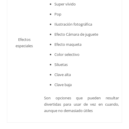
Super vívido
Pop
Ilustración fotográfica
Efecto Cámara de juguete
Efectos
Efecto maqueta
especiales
Color selectivo
Siluetas
Clave alta
Clave baja
Son opciones que pueden resultar
divertidas para usar de vez en cuando,
aunque no demasiado útiles