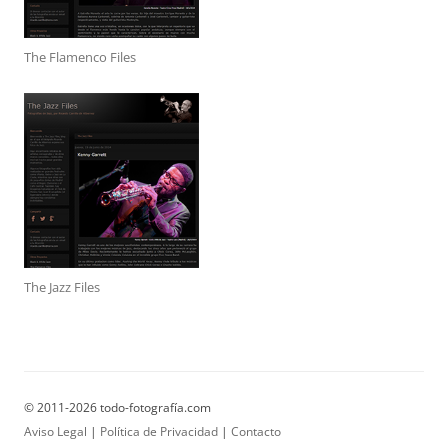
The Flamenco Files
The Jazz Files
© 2011-2026 todo-fotografía.com
Aviso Legal
|
Política de Privacidad
|
Contacto