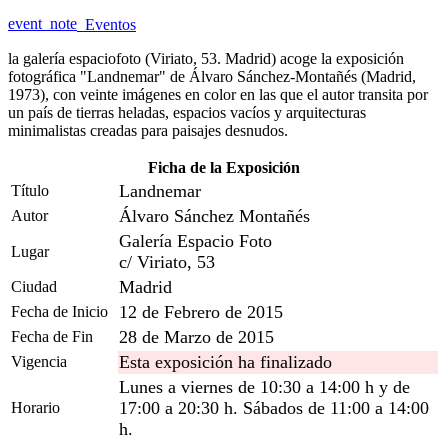
event_note
Eventos
la galería espaciofoto (Viriato, 53. Madrid) acoge la exposición
fotográfica "Landnemar" de Álvaro Sánchez-Montañés (Madrid,
1973), con veinte imágenes en color en las que el autor transita por
un país de tierras heladas, espacios vacíos y arquitecturas
minimalistas creadas para paisajes desnudos.
Ficha de la Exposición
Landnemar
Título
Álvaro Sánchez Montañés
Autor
Galería Espacio Foto
Lugar
c/ Viriato, 53
Madrid
Ciudad
12 de Febrero de 2015
Fecha de Inicio
28 de Marzo de 2015
Fecha de Fin
Esta exposición ha finalizado
Vigencia
Lunes a viernes de 10:30 a 14:00 h y de
17:00 a 20:30 h. Sábados de 11:00 a 14:00
Horario
h.