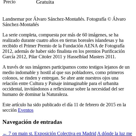
Gratuita
Precio
Landnemar por Álvaro Sánchez-Montañés. Fotografía © Álvaro
Sánchez-Montañés
La serie completa, compuesta por más de 60 imágenes, se ha
realizado durante cuatro años en tierras boreales islandesas y ha
recibido el Primer Premio de la Fundación AENA de Fotografía
2012, además de haber sido finalista en los premios Purificación
García 2012, Pilar Citoler 2011 y Hasselblad Masters 2011.
A través de sus imágenes participamos como testigos lejanos de un
medio indomable y hostil al que sus pobladores, como primeros
colonos, se rinden y entregan. Se abre ante nuestros ojos una
relación entre Cultura y Paisaje inimaginable para el urbanita
occidental, invitándonos a reflexionar sobre la necesidad del ser
humano de dominar la Naturaleza.
Este artículo ha sido publicado el día 11 de febrero de 2015 en la
sección
Eventos
Navegación de entradas
←
7 on main st. Exposición Colectiva en Madrid
A dónde la luz me