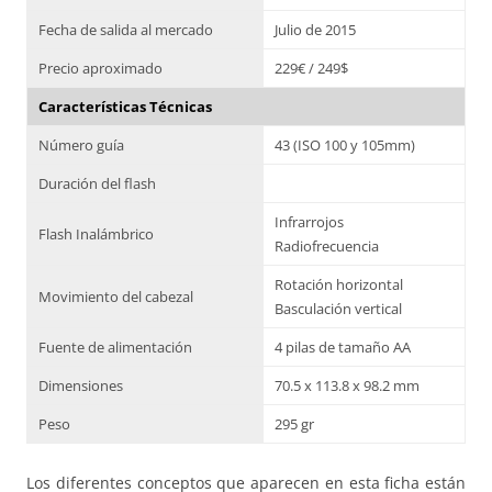
Fecha de salida al mercado
Julio de 2015
Precio aproximado
229€ / 249$
Características Técnicas
Número guía
43 (ISO 100 y 105mm)
Duración del flash
Infrarrojos
Flash Inalámbrico
Radiofrecuencia
Rotación horizontal
Movimiento del cabezal
Basculación vertical
Fuente de alimentación
4 pilas de tamaño AA
Dimensiones
70.5 x 113.8 x 98.2 mm
Peso
295 gr
Los diferentes conceptos que aparecen en esta ficha están