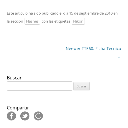
Este artículo ha sido publicado el día 15 de septiembre de 2010 en
la sección
Flashes
con las etiquetas
Nikon
Navegación
Neewer TT560. Ficha Técnica
de
→
entradas
Buscar
Buscar:
Compartir