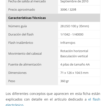
Fecha de salida al mercado
Septiembre de 2010
Precio aproximado
309€ / 329$
Características Técnicas
Número guía
28 (ISO 100 y 35mm)
Duración del flash
1/1042 - 1/40000
Flash Inalámbrico
Infrarrojos
Rotación horizontal
Movimiento del cabezal
Basculación vertical
Fuente de alimentación
4 pilas de tamaño AA
Dimensiones
71 x 126 x 104.5 mm
Peso
360 gr
Los diferentes conceptos que aparecen en esta ficha están
explicados con detalle en el artículo dedicado a
el flash
electrónico
.