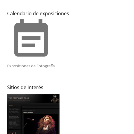
Calendario de exposiciones
event_note
Exposiciones de Fotografía
Sitios de Interés