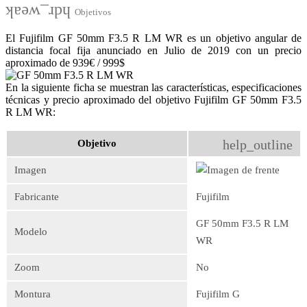
hdr_weak
Objetivos
El Fujifilm GF 50mm F3.5 R LM WR es un objetivo angular de
distancia focal fija anunciado en Julio de 2019 con un precio
aproximado de 939€ / 999$
En la siguiente ficha se muestran las características, especificaciones
técnicas y precio aproximado del objetivo Fujifilm GF 50mm F3.5
R LM WR:
help_outline
Objetivo
Imagen
Fabricante
Fujifilm
GF 50mm F3.5 R LM
Modelo
WR
Zoom
No
Montura
Fujifilm G