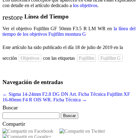
con detalle en el artículo dedicado a
los objetivos
.
restore
Línea del Tiempo
Ver el objetivo Fujifilm GF 50mm F3.5 R LM WR en
la línea del
tiempo de los objetivos Fujifilm montura G
Este artículo ha sido publicado el día 18 de julio de 2019 en la
sección
Objetivos
con las etiquetas
Fujifilm
Fujifilm G
Navegación de entradas
←
Sigma 14-24mm F2.8 DG DN Art. Ficha Técnica
Fujifilm XF
16-80mm F4 R OIS WR. Ficha Técnica
→
Buscar
Buscar:
Compartir