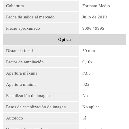
Cobertura
Formato Medio
Fecha de salida al mercado
Julio de 2019
Precio aproximado
939€ / 999$
Óptica
Distancia focal
50 mm
Factor de ampliación
0,10x
Apertura máxima
f/3.5
Apertura mínima
f/22
Establización de imagen
No
Pasos de establización de imagen
No aplica
Autofoco
Sí