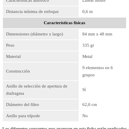
Características autofoco
Linear motor
Distancia mínima de enfoque
0,6 m
Características físicas
Dimensiones (diámetro x largo)
84 mm x 48 mm
Peso
335 gr
Material
Metal
9 elementos en 6
Construcción
grupos
Anillo de selección de apertura de
Sí
diafragma
Diámetro del filtro
62,0 cm
Anillo para trípode
No
Los diferentes conceptos que aparecen en esta ficha están explicados