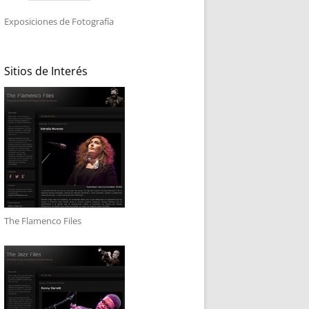
Exposiciones de Fotografía
Sitios de Interés
The Flamenco Files