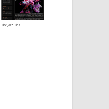
The Jazz Files