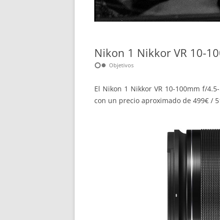
Nikon 1 Nikkor VR 10-10
hdr_weak
Objetivos
El Nikon 1 Nikkor VR 10-100mm f/4.5
con un precio aproximado de 499€ / 