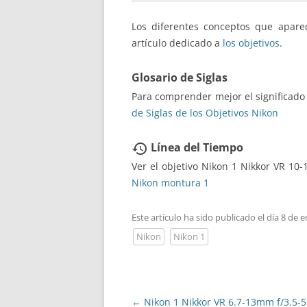
Los diferentes conceptos que aparec
artículo dedicado a
los objetivos
.
Glosario de Siglas
Para comprender mejor el significado
de Siglas de los Objetivos Nikon
Línea del Tiempo
restore
Ver el objetivo Nikon 1 Nikkor VR 10
Nikon montura 1
Este artículo ha sido publicado el día 8 de 
Nikon
Nikon 1
Navegación
←
Nikon 1 Nikkor VR 6.7-13mm f/3.5-5.