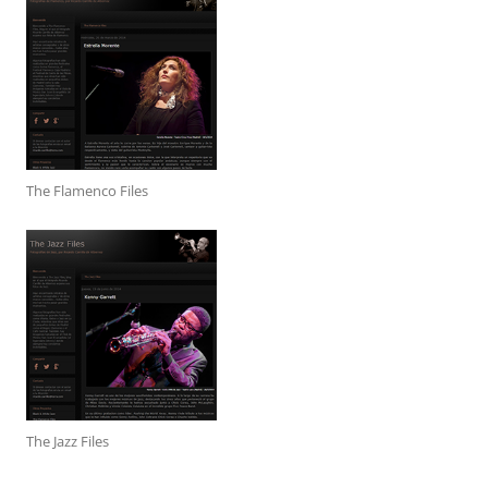
The Flamenco Files
The Jazz Files