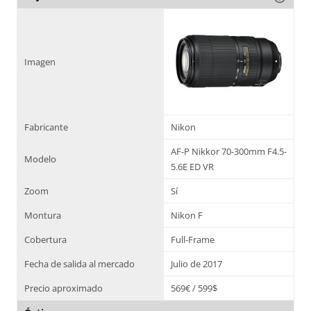
Imagen
Fabricante
Nikon
AF-P Nikkor 70-300mm F4.5-
Modelo
5.6E ED VR
Zoom
Sí
Montura
Nikon F
Cobertura
Full-Frame
Fecha de salida al mercado
Julio de 2017
Precio aproximado
569€ / 599$