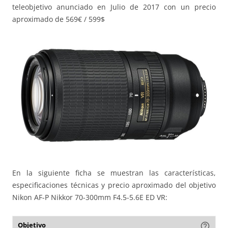
teleobjetivo anunciado en Julio de 2017 con un precio
aproximado de 569€ / 599$
En la siguiente ficha se muestran las características,
especificaciones técnicas y precio aproximado del objetivo
Nikon AF-P Nikkor 70-300mm F4.5-5.6E ED VR:
Objetivo
help_outline