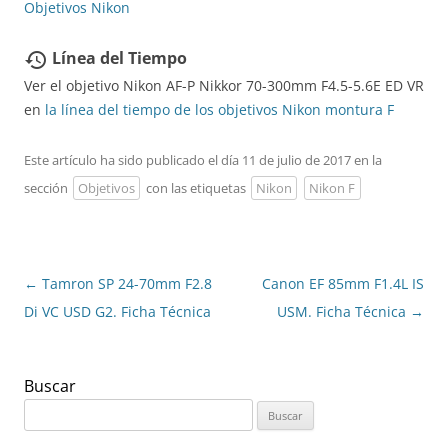
Objetivos Nikon
Línea del Tiempo
restore
Ver el objetivo Nikon AF-P Nikkor 70-300mm F4.5-5.6E ED VR
en
la línea del tiempo de los objetivos Nikon montura F
Este artículo ha sido publicado el día 11 de julio de 2017 en la
sección
Objetivos
con las etiquetas
Nikon
Nikon F
Navegación
←
Tamron SP 24-70mm F2.8
Canon EF 85mm F1.4L IS
de
Di VC USD G2. Ficha Técnica
USM. Ficha Técnica
→
entradas
Buscar
Buscar: