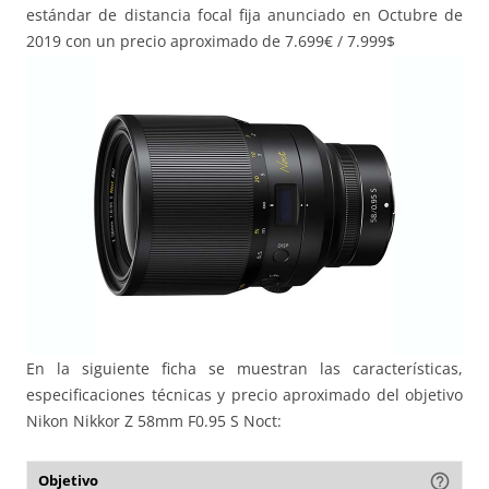
estándar de distancia focal fija anunciado en Octubre de
2019 con un precio aproximado de 7.699€ / 7.999$
En la siguiente ficha se muestran las características,
especificaciones técnicas y precio aproximado del objetivo
Nikon Nikkor Z 58mm F0.95 S Noct:
Objetivo
help_outline