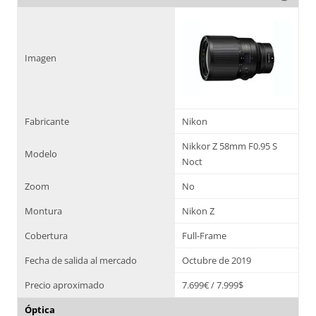
Imagen
Fabricante
Nikon
Nikkor Z 58mm F0.95 S
Modelo
Noct
Zoom
No
Montura
Nikon Z
Cobertura
Full-Frame
Fecha de salida al mercado
Octubre de 2019
Precio aproximado
7.699€ / 7.999$
Óptica