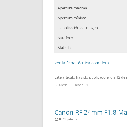
Apertura máxima
Apertura mínima
Establización de imagen
Autofoco
Material
Ver la ficha técnica completa
→
Este artículo ha sido publicado el día 12 de 
Canon
Canon RF
Canon RF 24mm F1.8 Mac
hdr_weak
Objetivos