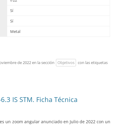
f/22
Sí
Sí
Metal
 noviembre de 2022 en la sección
Objetivos
con las etiquetas
.3 IS STM. Ficha Técnica
es un zoom angular anunciado en Julio de 2022 con un