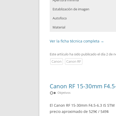
Apertura mínima
Establización de imagen
Autofoco
Material
Ver la ficha técnica completa
→
Este artículo ha sido publicado el día 2 de
Canon
Canon RF
Canon RF 15-30mm F4.5-6
hdr_weak
Objetivos
El Canon RF 15-30mm F4.5-6.3 IS STM 
precio aproximado de 529€ / 549$