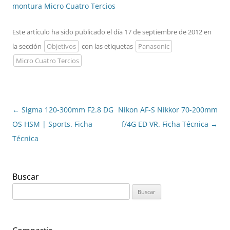
montura Micro Cuatro Tercios
Este artículo ha sido publicado el día 17 de septiembre de 2012 en
la sección
Objetivos
con las etiquetas
Panasonic
Micro Cuatro Tercios
Navegación
←
Sigma 120-300mm F2.8 DG
Nikon AF-S Nikkor 70-200mm
de
OS HSM | Sports. Ficha
f/4G ED VR. Ficha Técnica
→
entradas
Técnica
Buscar
Buscar: