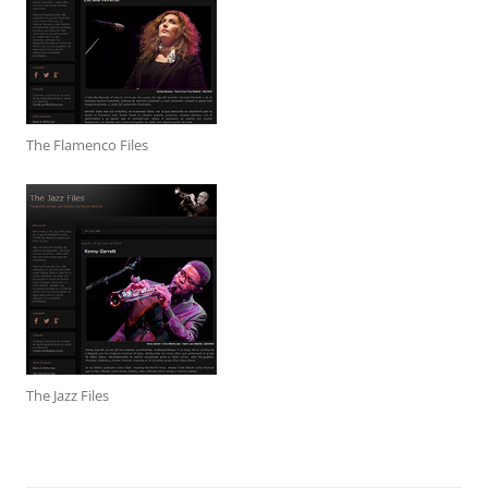
The Flamenco Files
The Jazz Files