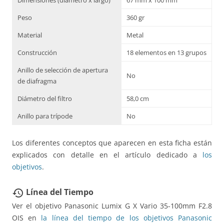
Peso
360 gr
Material
Metal
Construcción
18 elementos en 13 grupos
Anillo de selección de apertura
No
de diafragma
Diámetro del filtro
58,0 cm
Anillo para trípode
No
Los diferentes conceptos que aparecen en esta ficha están
explicados con detalle en el artículo dedicado a
los
objetivos
.
Línea del Tiempo
restore
Ver el objetivo Panasonic Lumix G X Vario 35-100mm F2.8
OIS en
la línea del tiempo de los objetivos Panasonic