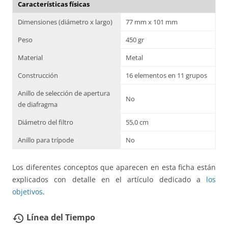
Características físicas
Dimensiones (diámetro x largo)
77 mm x 101 mm
Peso
450 gr
Material
Metal
Construcción
16 elementos en 11 grupos
Anillo de selección de apertura
No
de diafragma
Diámetro del filtro
55,0 cm
Anillo para trípode
No
Los diferentes conceptos que aparecen en esta ficha están
explicados con detalle en el artículo dedicado a
los
objetivos
.
Línea del Tiempo
restore