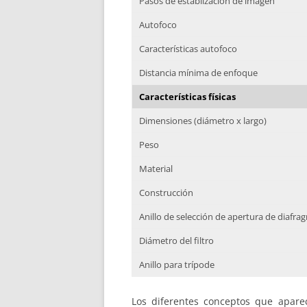
Pasos de establización de imagen
Autofoco
Características autofoco
Distancia mínima de enfoque
Características físicas
Dimensiones (diámetro x largo)
Peso
Material
Construcción
Anillo de selección de apertura de diafra
Diámetro del filtro
Anillo para trípode
Los diferentes conceptos que aparec