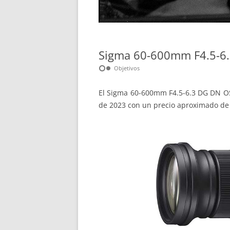
Sigma 60-600mm F4.5-6.3
hdr_weak
Objetivos
El Sigma 60-600mm F4.5-6.3 DG DN OS
de 2023 con un precio aproximado de 