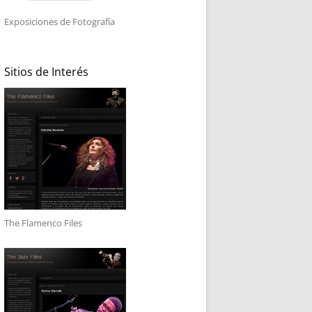
Exposiciones de Fotografía
Sitios de Interés
The Flamenco Files