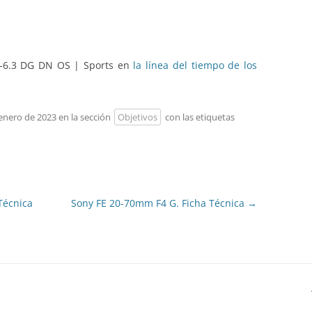
5-6.3 DG DN OS | Sports en
la línea del tiempo de los
 enero de 2023 en la sección
Objetivos
con las etiquetas
Técnica
Sony FE 20-70mm F4 G. Ficha Técnica
→