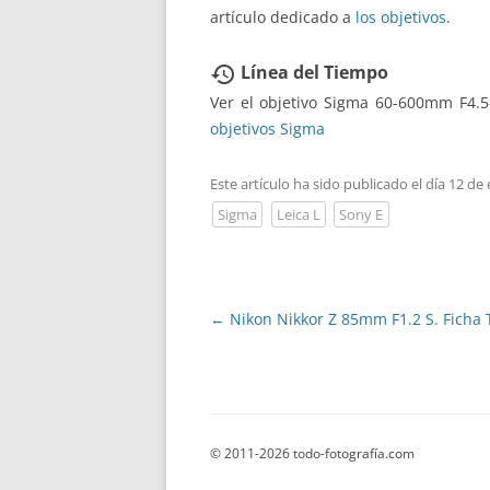
artículo dedicado a
los objetivos
.
Línea del Tiempo
restore
Ver el objetivo Sigma 60-600mm F4.
objetivos Sigma
Este artículo ha sido publicado el día 12 de
Sigma
Leica L
Sony E
Navegación
←
Nikon Nikkor Z 85mm F1.2 S. Ficha 
de
entradas
© 2011-2026 todo-fotografía.com