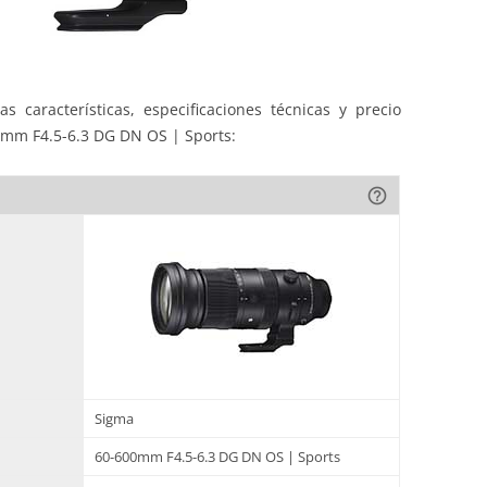
s características, especificaciones técnicas y precio
0mm F4.5-6.3 DG DN OS | Sports:
help_outline
Sigma
60-600mm F4.5-6.3 DG DN OS | Sports