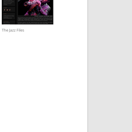
The Jazz Files