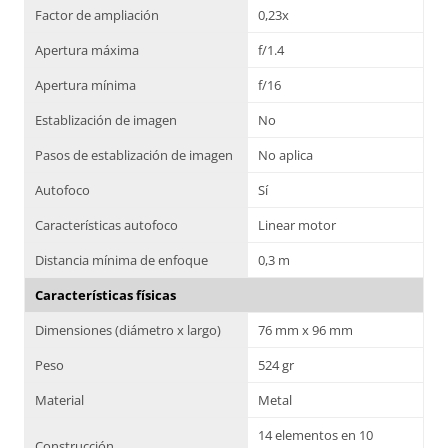
Factor de ampliación
0,23x
Apertura máxima
f/1.4
Apertura mínima
f/16
Establización de imagen
No
Pasos de establización de imagen
No aplica
Autofoco
Sí
Características autofoco
Linear motor
Distancia mínima de enfoque
0,3 m
Características físicas
Dimensiones (diámetro x largo)
76 mm x 96 mm
Peso
524 gr
Material
Metal
14 elementos en 10
Construcción