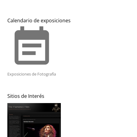
Calendario de exposiciones
event_note
Exposiciones de Fotografía
Sitios de Interés