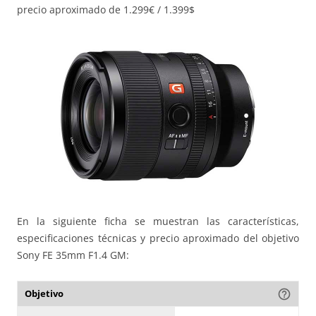
precio aproximado de 1.299€ / 1.399$
En la siguiente ficha se muestran las características,
especificaciones técnicas y precio aproximado del objetivo
Sony FE 35mm F1.4 GM:
Objetivo
help_outline