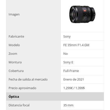
Imagen
Fabricante
Sony
Modelo
FE 35mm F1.4 GM
Zoom
No
Montura
Sony E
Cobertura
Full-Frame
Fecha de salida al mercado
Enero de 2021
Precio aproximado
1.299€ / 1.399$
Óptica
Distancia focal
35 mm