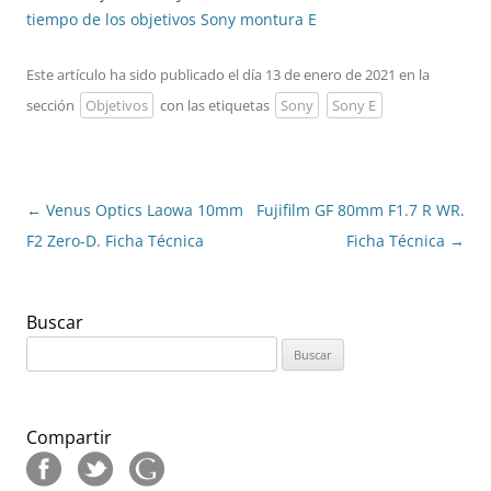
tiempo de los objetivos Sony montura E
Este artículo ha sido publicado el día 13 de enero de 2021 en la
sección
Objetivos
con las etiquetas
Sony
Sony E
Navegación
←
Venus Optics Laowa 10mm
Fujifilm GF 80mm F1.7 R WR.
de
F2 Zero-D. Ficha Técnica
Ficha Técnica
→
entradas
Buscar
Buscar:
Compartir