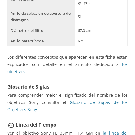
grupos
Anillo de selección de apertura de
Sí
diafragma
Diámetro del filtro
67,0 cm
Anillo para trípode
No
Los diferentes conceptos que aparecen en esta ficha están
explicados con detalle en el artículo dedicado a
los
objetivos
.
Glosario de Siglas
Para comprender mejor el significado del nombre de los
objetivos Sony consulta el
Glosario de Siglas de los
Objetivos Sony
Línea del Tiempo
restore
Ver el objetivo Sony FE 35mm F1.4 GM en
la línea del