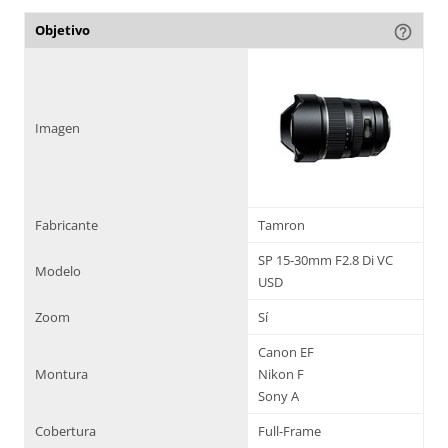
Objetivo
help_outline
Imagen
Fabricante
Tamron
SP 15-30mm F2.8 Di VC
Modelo
USD
Zoom
Sí
Canon EF
Montura
Nikon F
Sony A
Cobertura
Full-Frame