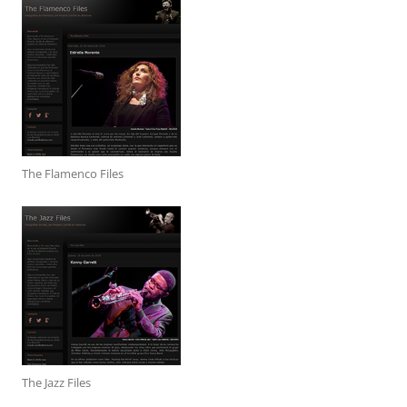
The Flamenco Files
The Jazz Files