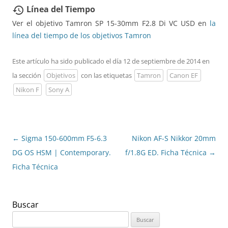
Línea del Tiempo
restore
Ver el objetivo Tamron SP 15-30mm F2.8 Di VC USD en
la
línea del tiempo de los objetivos Tamron
Este artículo ha sido publicado el día 12 de septiembre de 2014 en
la sección
Objetivos
con las etiquetas
Tamron
Canon EF
Nikon F
Sony A
Navegación
←
Sigma 150-600mm F5-6.3
Nikon AF-S Nikkor 20mm
de
DG OS HSM | Contemporary.
f/1.8G ED. Ficha Técnica
→
entradas
Ficha Técnica
Buscar
Buscar: