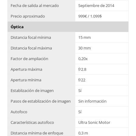
Fecha de salida al mercado
Septiembre de 2014
Precio aproximado
999€ / 1.099$
Óptica
Distancia focal mínima
15 mm
Distancia focal máxima
30 mm
Factor de ampliación
0,20x
Apertura máxima
f/2.8
Apertura mínima
f/22
Establización de imagen
Sí
Pasos de establización de imagen
Sin información
Autofoco
Sí
Características autofoco
Ultra Sonic Motor
Distancia mínima de enfoque
0,3 m