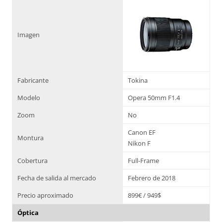
Imagen
Fabricante
Tokina
Modelo
Opera 50mm F1.4
Zoom
No
Canon EF
Montura
Nikon F
Cobertura
Full-Frame
Fecha de salida al mercado
Febrero de 2018
Precio aproximado
899€ / 949$
Óptica