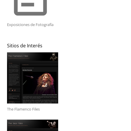
Exposiciones de Fotografía
Sitios de Interés
The Flamenco Files