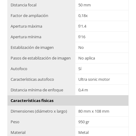
Distancia focal
50 mm
Factor de ampliación
0,18x
Apertura máxima
f/1.4
Apertura mínima
f/16
Establización de imagen
No
Pasos de establización de imagen
No aplica
Autofoco
Sí
Características autofoco
Ultra sonic motor
Distancia mínima de enfoque
0,4 m
Características físicas
Dimensiones (diámetro x largo)
80 mm x 108 mm
Peso
950 gr
Material
Metal