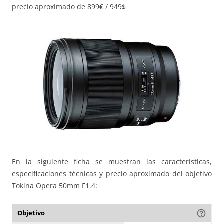
precio aproximado de 899€ / 949$
En la siguiente ficha se muestran las características,
especificaciones técnicas y precio aproximado del objetivo
Tokina Opera 50mm F1.4:
Objetivo
help_outline