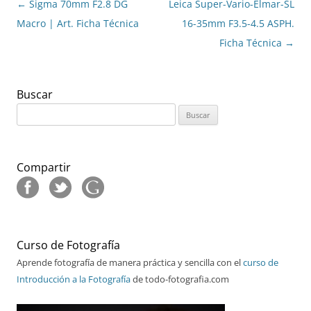
Navegación
←
Sigma 70mm F2.8 DG
Leica Super-Vario-Elmar-SL
de
Macro | Art. Ficha Técnica
16-35mm F3.5-4.5 ASPH.
entradas
Ficha Técnica
→
Buscar
Buscar:
Compartir
Curso de Fotografía
Aprende fotografía de manera práctica y sencilla con el
curso de
Introducción a la Fotografía
de todo-fotografia.com