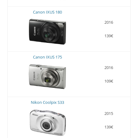
Canon IXUS 180
2016
139€
Canon IXUS 175
2016
109€
Nikon Coolpix S33
2015
139€