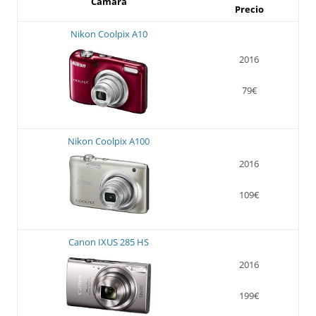
Cámara
Precio
Nikon Coolpix A10
2016
79€
Nikon Coolpix A100
2016
109€
Canon IXUS 285 HS
2016
199€