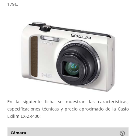
179€.
En la siguiente ficha se muestran las características,
especificaciones técnicas y precio aproximado de la Casio
Exilim EX-ZR400:
Cámara
help_outline