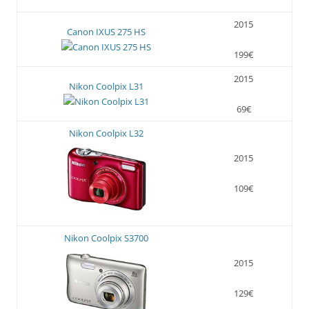
2015
Canon IXUS 275 HS
199€
2015
Nikon Coolpix L31
69€
Nikon Coolpix L32
2015
109€
Nikon Coolpix S3700
2015
129€