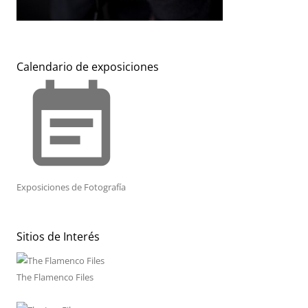
Calendario de exposiciones
event_note
Exposiciones de Fotografía
Sitios de Interés
The Flamenco Files