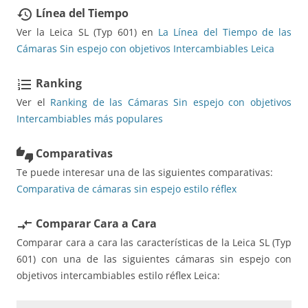
Línea del Tiempo
restore
Ver la Leica SL (Typ 601) en
La Línea del Tiempo de las
Cámaras Sin espejo con objetivos Intercambiables Leica
Ranking
format_list_numbered
Ver el
Ranking de las Cámaras Sin espejo con objetivos
Intercambiables más populares
Comparativas
thumbs_up_down
Te puede interesar una de las siguientes comparativas:
Comparativa de cámaras sin espejo estilo réflex
Comparar Cara a Cara
compare_arrows
Comparar cara a cara las características de la Leica SL (Typ
601) con una de las siguientes cámaras sin espejo con
objetivos intercambiables estilo réflex Leica: