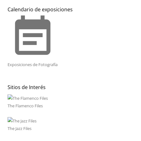
Calendario de exposiciones
event_note
Exposiciones de Fotografía
Sitios de Interés
The Flamenco Files
The Jazz Files