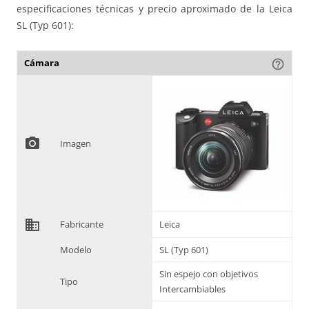
especificaciones técnicas y precio aproximado de la Leica
SL (Typ 601):
Cámara
help_outline
photo_camera
Imagen
domain
Fabricante
Leica
Modelo
SL (Typ 601)
Sin espejo con objetivos
Tipo
Intercambiables