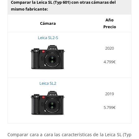
Comparar la Leica SL (Typ 601) con otras cámaras del
mismo fabricante:
Año
Cámara
Precio
Leica SL2-S
2020
4.799€
Leica SL2
2019
5.799€
Comparar cara a cara las características de la Leica SL (Typ