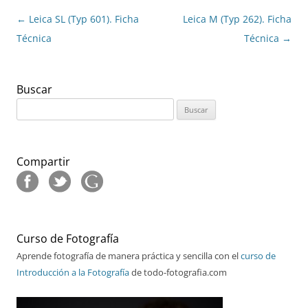
Navegación
←
Leica SL (Typ 601). Ficha
Leica M (Typ 262). Ficha
de
Técnica
Técnica
→
entradas
Buscar
Buscar:
Compartir
Curso de Fotografía
Aprende fotografía de manera práctica y sencilla con el
curso de
Introducción a la Fotografía
de todo-fotografia.com