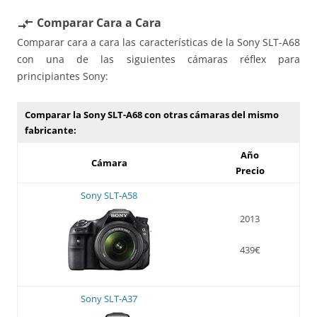
Comparar Cara a Cara
compare_arrows
Comparar cara a cara las características de la Sony SLT-A68
con una de las siguientes cámaras réflex para
principiantes Sony:
Comparar la Sony SLT-A68 con otras cámaras del mismo
fabricante:
Año
Cámara
Precio
Sony SLT-A58
2013
439€
Sony SLT-A37