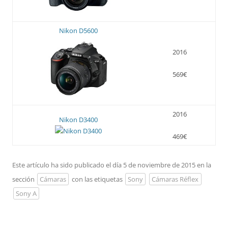
Nikon D5600
2016
569€
2016
Nikon D3400
469€
Este artículo ha sido publicado el día 5 de noviembre de 2015 en la
sección
Cámaras
con las etiquetas
Sony
Cámaras Réflex
Sony A