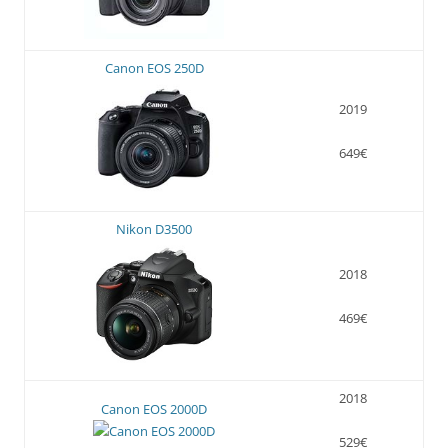
Canon EOS 250D
2019
649€
Nikon D3500
2018
469€
2018
Canon EOS 2000D
529€