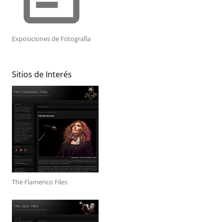
Exposiciones de Fotografía
Sitios de Interés
The Flamenco Files