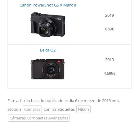
Canon PowerShot G5 X Mark II
2019
869€
Leica Q2
2019
4.699€
Este artículo ha sido publicado el día 6 de marzo de 2013 en la
sección
Cámaras
con las etiquetas
Nikon
Cámaras Compactas Avanzadas