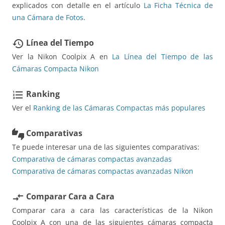
explicados con detalle en el artículo
La Ficha Técnica de
una Cámara de Fotos
.
Línea del Tiempo
restore
Ver la Nikon Coolpix A en
La Línea del Tiempo de las
Cámaras Compacta Nikon
Ranking
format_list_numbered
Ver el
Ranking de las Cámaras Compactas más populares
Comparativas
thumbs_up_down
Te puede interesar una de las siguientes comparativas:
Comparativa de cámaras compactas avanzadas
Comparativa de cámaras compactas avanzadas Nikon
Comparar Cara a Cara
compare_arrows
Comparar cara a cara las características de la Nikon
Coolpix A con una de las siguientes cámaras compacta