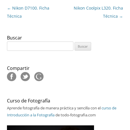
Navegación
←
Nikon D7100. Ficha
Nikon Coolpix L320. Ficha
de
Técnica
Técnica
→
entradas
Buscar
Buscar:
Compartir
Curso de Fotografía
Aprende fotografía de manera práctica y sencilla con el
curso de
Introducción a la Fotografía
de todo-fotografia.com