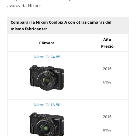
avanzada Nikon:
Comparar la Nikon Coolpix A con otras cámaras del
mismo fabricante:
Año
Cámara
Precio
Nikon DL24-85
2016
619€
Nikon DL18-50
2016
819€