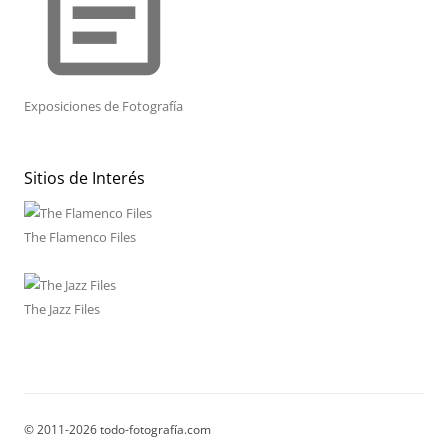
event_note
Exposiciones de Fotografía
Sitios de Interés
The Flamenco Files
The Jazz Files
© 2011-2026 todo-fotografía.com