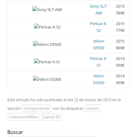
Sony SLT-
2015
A68
589€
Pentax K-
2015
S2
779€
Nikon
2015
D5500
869€
Pentax K-
2014
S1
599€
Nikon
2014
D3300
459€
Este artículo ha sido publicado el día 22 de marzo de 2013 en la
sección
Comparativas
con las etiquetas
Canon
Cámaras Réflex
Canon EF
Buscar