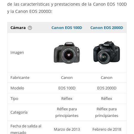
de las características y prestaciones de la Canon EOS 100D
y la Canon EOS 2000D:
Cámara
Canon EOS 100D
Canon EOS 2000D
help_outline
Imagen
Fabricante
Canon
Canon
Modelo
EOS 100D
EOS 2000D
Tipo
Réflex
Réflex
Réflex para
Réflex para
Categoría
principiantes
principiantes
Fecha de salida al
Marzo de 2013
Febrero de 2018
mercado