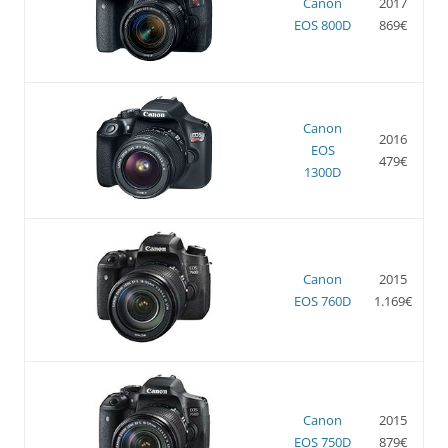
Canon
2017
EOS 800D
869€
Canon
2016
EOS
479€
1300D
Canon
2015
EOS 760D
1.169€
Canon
2015
EOS 750D
879€