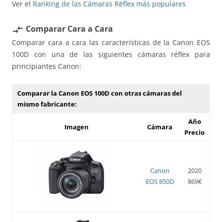
Ver el
Ranking de las Cámaras Réflex más populares
Comparar Cara a Cara
compare_arrows
Comparar cara a cara las características de la Canon EOS
100D con una de las siguientes cámaras réflex para
principiantes Canon:
Comparar la Canon EOS 100D con otras cámaras del
mismo fabricante:
Año
Imagen
Cámara
Precio
Canon
2020
EOS 850D
869€