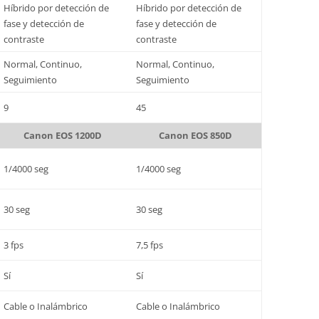
Híbrido por detección de
Híbrido por detección de
fase y detección de
fase y detección de
contraste
contraste
Normal, Continuo,
Normal, Continuo,
Seguimiento
Seguimiento
9
45
Canon EOS 1200D
Canon EOS 850D
1/4000 seg
1/4000 seg
30 seg
30 seg
3 fps
7,5 fps
Sí
Sí
Cable o Inalámbrico
Cable o Inalámbrico