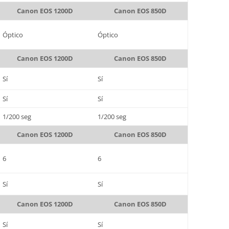
Canon EOS 1200D
Canon EOS 850D
Óptico
Óptico
Canon EOS 1200D
Canon EOS 850D
Sí
Sí
Sí
Sí
1/200 seg
1/200 seg
Canon EOS 1200D
Canon EOS 850D
6
6
Sí
Sí
Canon EOS 1200D
Canon EOS 850D
Sí
Sí