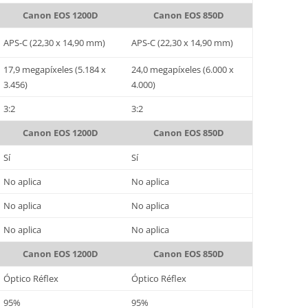
Canon EOS 1200D
Canon EOS 850D
APS-C (22,30 x 14,90 mm)
APS-C (22,30 x 14,90 mm)
17,9 megapíxeles (5.184 x
24,0 megapíxeles (6.000 x
3.456)
4.000)
3:2
3:2
Canon EOS 1200D
Canon EOS 850D
Sí
Sí
No aplica
No aplica
No aplica
No aplica
No aplica
No aplica
Canon EOS 1200D
Canon EOS 850D
Óptico Réflex
Óptico Réflex
95%
95%