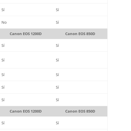
Sí
Sí
No
Sí
Canon EOS 1200D
Canon EOS 850D
Sí
Sí
Sí
Sí
Sí
Sí
Sí
Sí
Sí
Sí
Canon EOS 1200D
Canon EOS 850D
Sí
Sí