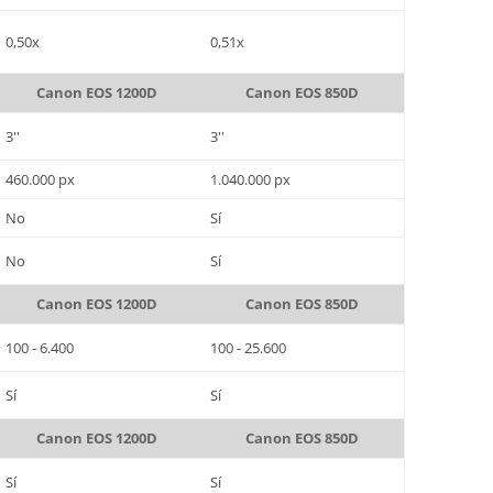
0,50x
0,51x
Canon EOS 1200D
Canon EOS 850D
3''
3''
460.000 px
1.040.000 px
No
Sí
No
Sí
Canon EOS 1200D
Canon EOS 850D
100 - 6.400
100 - 25.600
Sí
Sí
Canon EOS 1200D
Canon EOS 850D
Sí
Sí