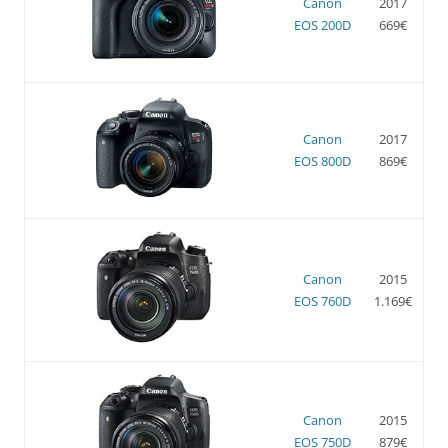
Canon
2017
EOS 200D
669€
Canon
2017
EOS 800D
869€
Canon
2015
EOS 760D
1.169€
Canon
2015
EOS 750D
879€