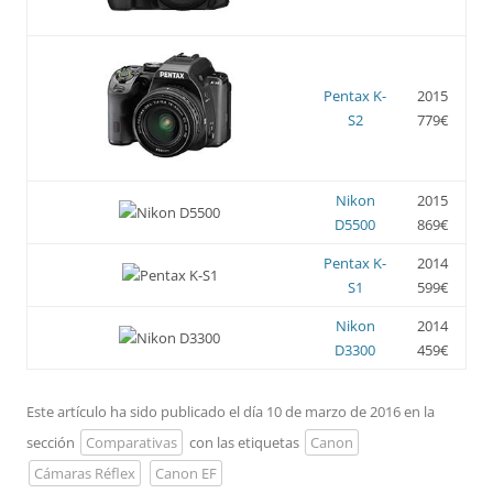
Pentax K-
2015
S2
779€
Nikon
2015
D5500
869€
Pentax K-
2014
S1
599€
Nikon
2014
D3300
459€
Este artículo ha sido publicado el día 10 de marzo de 2016 en la
sección
Comparativas
con las etiquetas
Canon
Cámaras Réflex
Canon EF