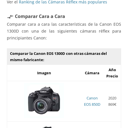
Ver el
Ranking de las Cámaras Réflex más populares
Comparar Cara a Cara
compare_arrows
Comparar cara a cara las características de la Canon EOS
1300D con una de las siguientes cámaras réflex para
principiantes Canon:
Comparar la Canon EOS 1300D con otras cámaras del
mismo fabricante:
Año
Imagen
Cámara
Precio
Canon
2020
EOS 850D
869€