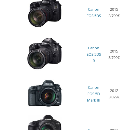
Canon
2015
EOS 5DS
3.799€
Canon
2015
EOS 5DS
3.799€
R
Canon
2012
EOS 5D
3.029€
Mark III