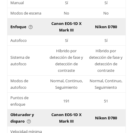
Manual
Sí
Sí
Modos de escena
No
No
Canon EOS-1D X
Enfoque
Nikon D780
help_outline
Mark III
Autofoco
Sí
Sí
Híbrido por
Híbrido por
Sistema de
detección de fase y
detección de fase y
autofoco
detección de
detección de
contraste
contraste
Modos de
Normal, Continuo,
Normal, Continuo,
autofoco
Seguimiento
Seguimiento
Puntos de
191
51
enfoque
Obturador y
Canon EOS-1D X
Nikon D780
disparo
Mark III
help_outline
Velocidad mínima