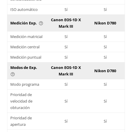
ISO automático
Sí
Sí
Canon EOS-1D X
Medición Exp.
Nikon D780
help_outline
Mark III
Medición matricial
Sí
Sí
Medición central
Sí
Sí
Medición puntual
Sí
Sí
Modos de Exp.
Canon EOS-1D X
Nikon D780
Mark III
help_outline
Modo programa
Sí
Sí
Prioridad de
velocidad de
Sí
Sí
obturación
Prioridad de
Sí
Sí
apertura