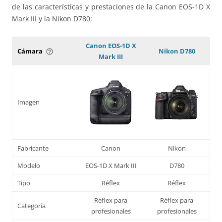
de las características y prestaciones de la Canon EOS-1D X
Mark III y la Nikon D780:
Canon EOS-1D X
Cámara
Nikon D780
help_outline
Mark III
Imagen
Fabricante
Canon
Nikon
Modelo
EOS-1D X Mark III
D780
Tipo
Réflex
Réflex
Réflex para
Réflex para
Categoría
profesionales
profesionales