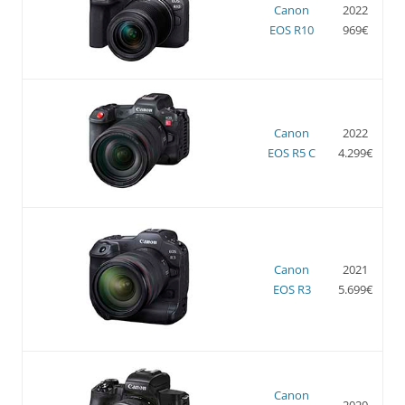
Canon
2022
EOS R10
969€
Canon
2022
EOS R5 C
4.299€
Canon
2021
EOS R3
5.699€
Canon
2020