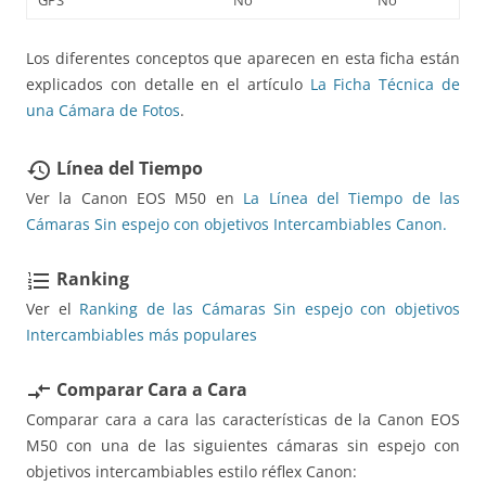
Los diferentes conceptos que aparecen en esta ficha están
explicados con detalle en el artículo
La Ficha Técnica de
una Cámara de Fotos
.
Línea del Tiempo
restore
Ver la Canon EOS M50 en
La Línea del Tiempo de las
Cámaras Sin espejo con objetivos Intercambiables Canon.
Ranking
format_list_numbered
Ver el
Ranking de las Cámaras Sin espejo con objetivos
Intercambiables más populares
Comparar Cara a Cara
compare_arrows
Comparar cara a cara las características de la Canon EOS
M50 con una de las siguientes cámaras sin espejo con
objetivos intercambiables estilo réflex Canon: