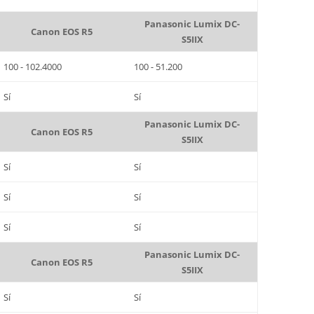
Panasonic Lumix DC-
Canon EOS R5
S5IIX
100 - 102.4000
100 - 51.200
Sí
Sí
Panasonic Lumix DC-
Canon EOS R5
S5IIX
Sí
Sí
Sí
Sí
Sí
Sí
Panasonic Lumix DC-
Canon EOS R5
S5IIX
Sí
Sí