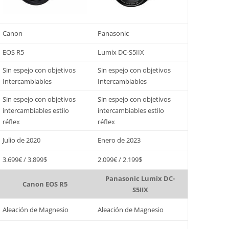
Canon
Panasonic
EOS R5
Lumix DC-S5IIX
Sin espejo con objetivos
Sin espejo con objetivos
Intercambiables
Intercambiables
Sin espejo con objetivos
Sin espejo con objetivos
intercambiables estilo
intercambiables estilo
réflex
réflex
Julio de 2020
Enero de 2023
3.699€ / 3.899$
2.099€ / 2.199$
Panasonic Lumix DC-
Canon EOS R5
S5IIX
Aleación de Magnesio
Aleación de Magnesio