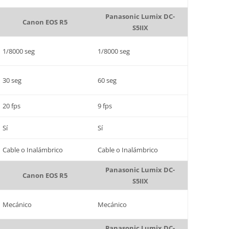
Panasonic Lumix DC-
Canon EOS R5
S5IIX
1/8000 seg
1/8000 seg
30 seg
60 seg
20 fps
9 fps
Sí
Sí
Cable o Inalámbrico
Cable o Inalámbrico
Panasonic Lumix DC-
Canon EOS R5
S5IIX
Mecánico
Mecánico
Panasonic Lumix DC-