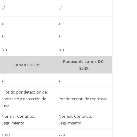
Sí
Sí
Sí
Sí
Sí
Sí
No
No
Panasonic Lumix DC-
Canon EOS R5
S5IIX
Sí
Sí
Híbrido por detección de
contraste y detección de
Por detección de contraste
fase
Normal, Continuo,
Normal, Continuo,
Seguimiento
Seguimiento
1053
779