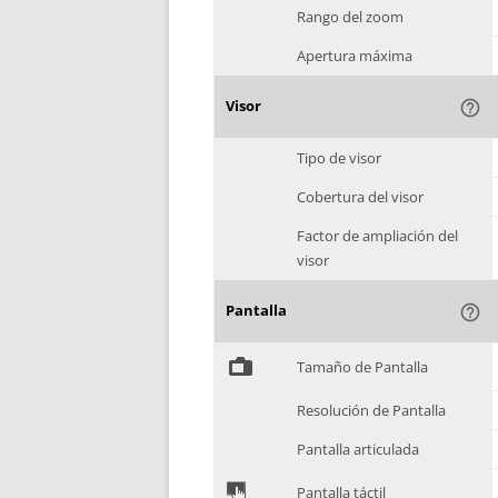
Rango del zoom
Apertura máxima
Visor
help_outline
Tipo de visor
Cobertura del visor
Factor de ampliación del
visor
Pantalla
help_outline
%
Tamaño de Pantalla
Resolución de Pantalla
Pantalla articulada
&
Pantalla táctil