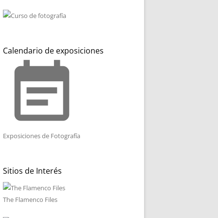
Calendario de exposiciones
event_note
Exposiciones de Fotografía
Sitios de Interés
The Flamenco Files