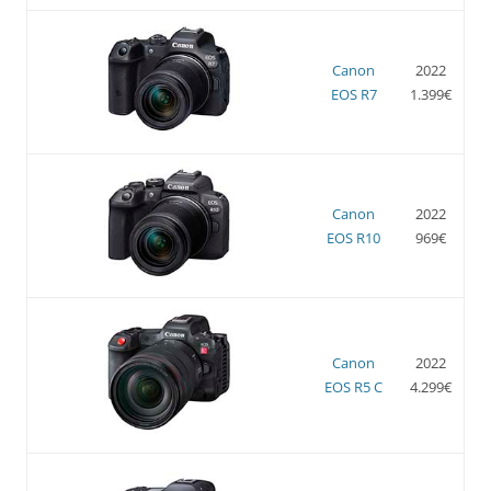
Canon
2022
EOS R7
1.399€
Canon
2022
EOS R10
969€
Canon
2022
EOS R5 C
4.299€