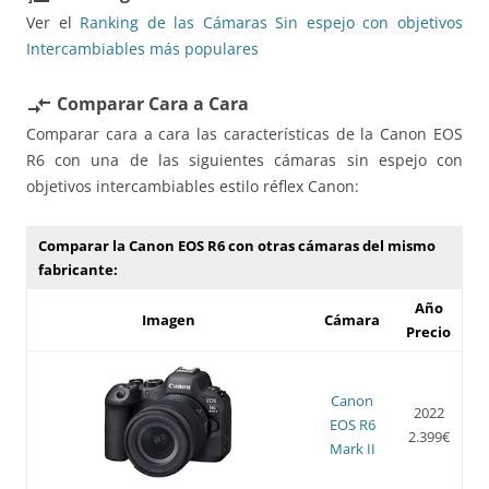
Ver el
Ranking de las Cámaras Sin espejo con objetivos
Intercambiables más populares
Comparar Cara a Cara
compare_arrows
Comparar cara a cara las características de la Canon EOS
R6 con una de las siguientes cámaras sin espejo con
objetivos intercambiables estilo réflex Canon:
Comparar la Canon EOS R6 con otras cámaras del mismo
fabricante:
Año
Imagen
Cámara
Precio
Canon
2022
EOS R6
2.399€
Mark II