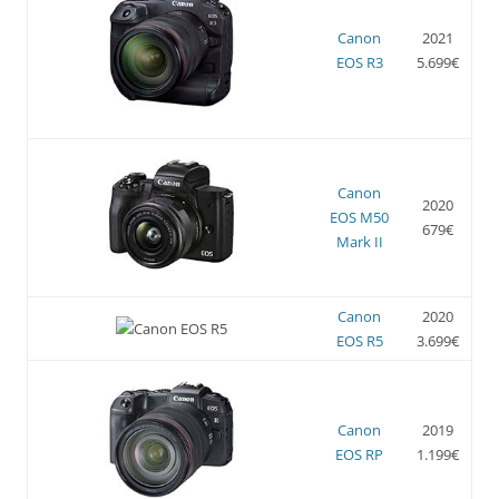
Canon
2021
EOS R3
5.699€
Canon
2020
EOS M50
679€
Mark II
Canon
2020
EOS R5
3.699€
Canon
2019
EOS RP
1.199€