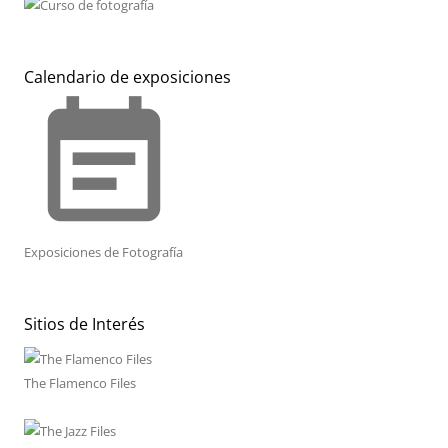
Calendario de exposiciones
event_note
Exposiciones de Fotografía
Sitios de Interés
The Flamenco Files