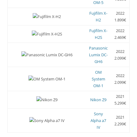
OM-5
Fujifilm X-
2022
H2
1.899€
Fujifilm X-
2022
H2S
2.469€
Panasonic
2022
Lumix DC-
2.099€
GH6
OM
2022
System
2.099€
OM-1
2021
Nikon Z9
5.299€
Sony
2021
Alpha a7
2.299€
IV