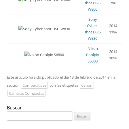
shot DSC-
79€
W800
Sony
Cyber-
2014
shot DSC-
119€
W830
Nikon
2014
Coolpix
189€
S6800
Este artículo ha sido publicado el día 13 de febrero de 2014 en la
sección
Comparativas
con las etiquetas
Canon
Cámaras Compactas
Buscar
Buscar: