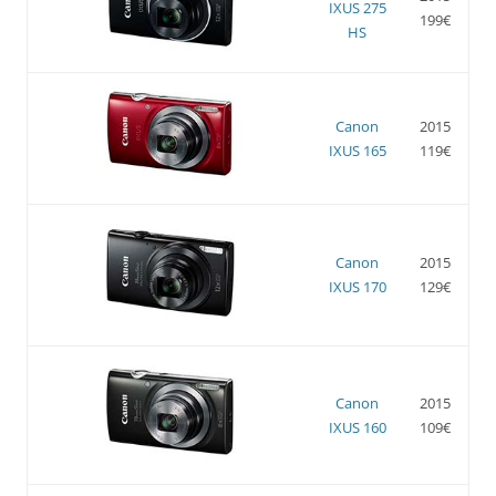
IXUS 275
199€
HS
Canon
2015
IXUS 165
119€
Canon
2015
IXUS 170
129€
Canon
2015
IXUS 160
109€