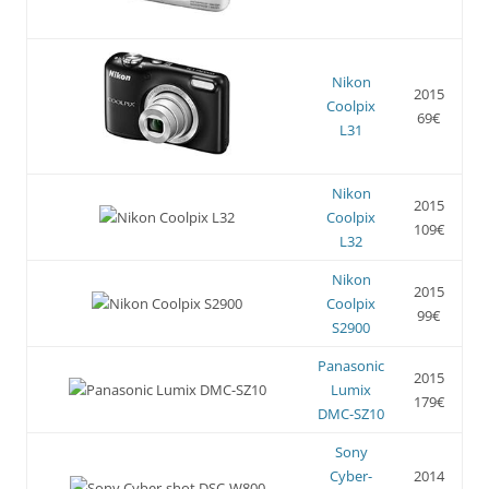
Nikon
2015
Coolpix
69€
L31
Nikon
2015
Coolpix
109€
L32
Nikon
2015
Coolpix
99€
S2900
Panasonic
2015
Lumix
179€
DMC-SZ10
Sony
Cyber-
2014