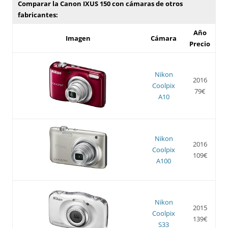
Comparar la Canon IXUS 150 con cámaras de otros
fabricantes:
Año
Imagen
Cámara
Precio
Nikon
2016
Coolpix
79€
A10
Nikon
2016
Coolpix
109€
A100
Nikon
2015
Coolpix
139€
S33