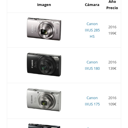
Año
Imagen
Cámara
Precio
Canon
2016
IXUS 285
199€
HS
Canon
2016
IXUS 180
139€
Canon
2016
IXUS 175
109€