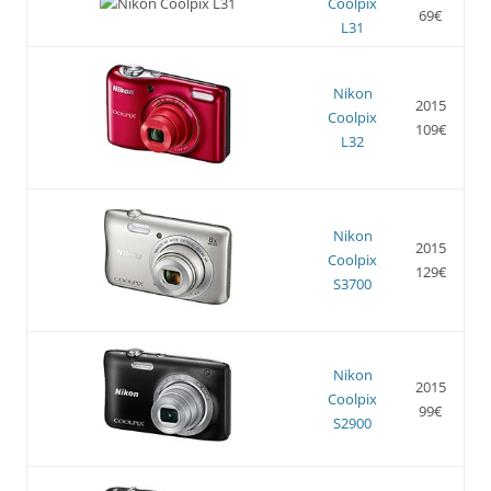
Coolpix
69€
L31
Nikon
2015
Coolpix
109€
L32
Nikon
2015
Coolpix
129€
S3700
Nikon
2015
Coolpix
99€
S2900