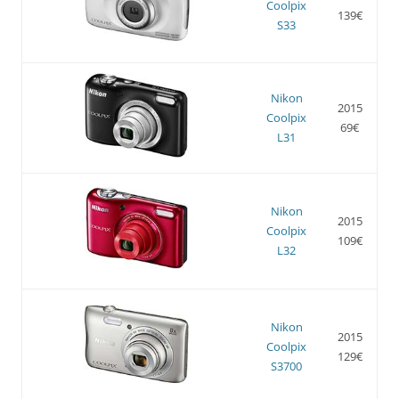
Coolpix
139€
S33
Nikon
2015
Coolpix
69€
L31
Nikon
2015
Coolpix
109€
L32
Nikon
2015
Coolpix
129€
S3700