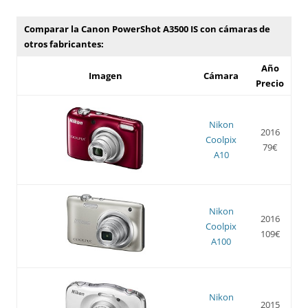
Comparar la Canon PowerShot A3500 IS con cámaras de
otros fabricantes:
Año
Imagen
Cámara
Precio
Nikon
2016
Coolpix
79€
A10
Nikon
2016
Coolpix
109€
A100
Nikon
2015