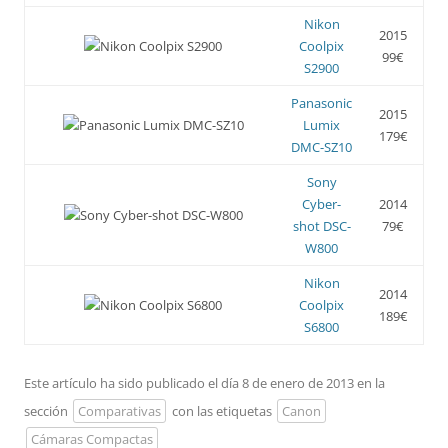
Nikon
2015
Coolpix
99€
S2900
Panasonic
2015
Lumix
179€
DMC-SZ10
Sony
Cyber-
2014
shot DSC-
79€
W800
Nikon
2014
Coolpix
189€
S6800
Este artículo ha sido publicado el día 8 de enero de 2013 en la
sección
Comparativas
con las etiquetas
Canon
Cámaras Compactas