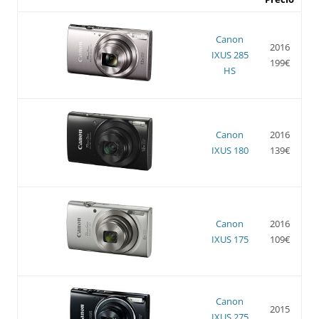
Canon
2016
IXUS 285
199€
HS
Canon
2016
IXUS 180
139€
Canon
2016
IXUS 175
109€
Canon
2015
IXUS 275