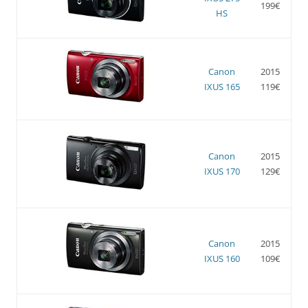
199€
HS
Canon
2015
IXUS 165
119€
Canon
2015
IXUS 170
129€
Canon
2015
IXUS 160
109€