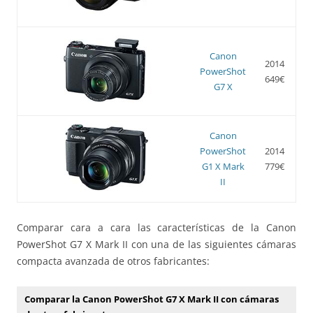
Canon
2014
PowerShot
649€
G7 X
Canon
PowerShot
2014
G1 X Mark
779€
II
Comparar cara a cara las características de la Canon
PowerShot G7 X Mark II con una de las siguientes cámaras
compacta avanzada de otros fabricantes:
Comparar la Canon PowerShot G7 X Mark II con cámaras