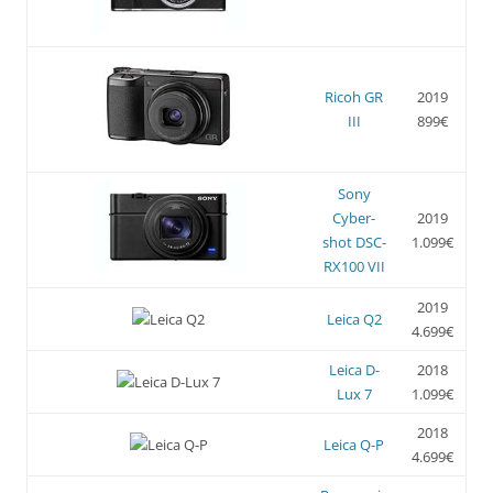
Ricoh GR
2019
III
899€
Sony
Cyber-
2019
shot DSC-
1.099€
RX100 VII
2019
Leica Q2
4.699€
Leica D-
2018
Lux 7
1.099€
2018
Leica Q-P
4.699€