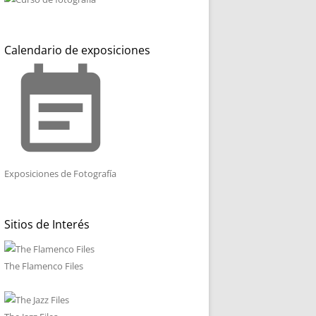
Calendario de exposiciones
event_note
Exposiciones de Fotografía
Sitios de Interés
The Flamenco Files