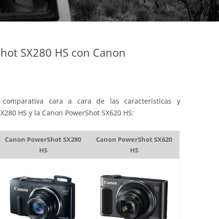
hot SX280 HS con Canon
comparativa cara a cara de las características y
SX280 HS y la Canon PowerShot SX620 HS:
Canon PowerShot SX280
Canon PowerShot SX620
HS
HS