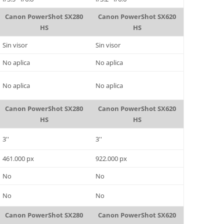
Canon PowerShot SX280
Canon PowerShot SX620
HS
HS
Sin visor
Sin visor
No aplica
No aplica
No aplica
No aplica
Canon PowerShot SX280
Canon PowerShot SX620
HS
HS
3''
3''
461.000 px
922.000 px
No
No
No
No
Canon PowerShot SX280
Canon PowerShot SX620