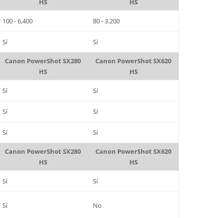
HS
HS
100 - 6,400
80 - 3.200
Sí
Sí
Canon PowerShot SX280
Canon PowerShot SX620
HS
HS
Sí
Sí
Sí
Sí
Sí
Sí
Canon PowerShot SX280
Canon PowerShot SX620
HS
HS
Sí
Sí
Sí
No