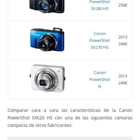
PowerShot
256€
SX280 HS
Canon
2013
PowerShot
249€
SX270 HS
Canon
2013
PowerShot
249€
N
Comparar cara a cara las características de la Canon
PowerShot SX620 HS con una de las siguientes cámaras
compacta de otros fabricantes: