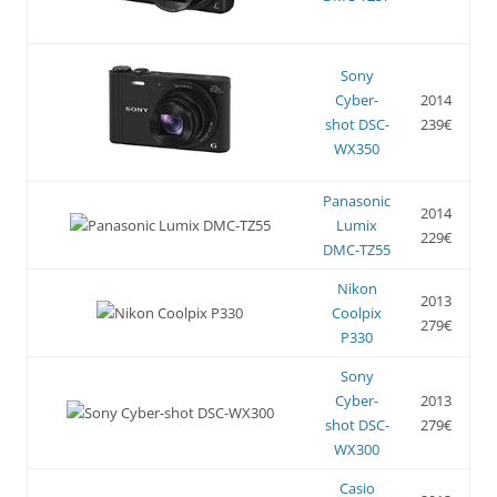
Sony
Cyber-
2014
shot DSC-
239€
WX350
Panasonic
2014
Lumix
229€
DMC-TZ55
Nikon
2013
Coolpix
279€
P330
Sony
Cyber-
2013
shot DSC-
279€
WX300
Casio