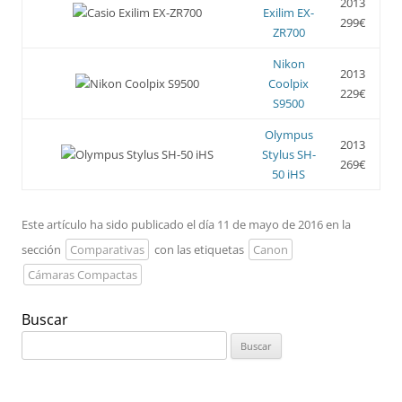
2013
Exilim EX-
299€
ZR700
Nikon
2013
Coolpix
229€
S9500
Olympus
2013
Stylus SH-
269€
50 iHS
Este artículo ha sido publicado el día 11 de mayo de 2016 en la
sección
Comparativas
con las etiquetas
Canon
Cámaras Compactas
Buscar
Buscar: