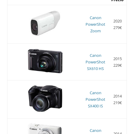
Canon
2020
PowerShot
279€
Zoom
Canon
2015
PowerShot
229€
SX610 HS
Canon
2014
PowerShot
219€
SX400 IS
Canon
2014