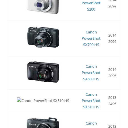
PowerShot
289€
S200
Canon
2014
PowerShot
299€
SX700 HS
Canon
2014
PowerShot
209€
SX600 HS
Canon
2013
PowerShot
249€
SX510 HS
Canon
2013