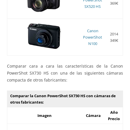
369€
SX520 HS
Canon
2014
PowerShot
349€
N100
Comparar cara a cara las características de la Canon
PowerShot SX730 HS con una de las siguientes cámaras
compacta de otros fabricantes:
Comparar la Canon PowerShot SX730 HS con cámaras de
otros fabricantes:
Año
Imagen
Cámara
Precio