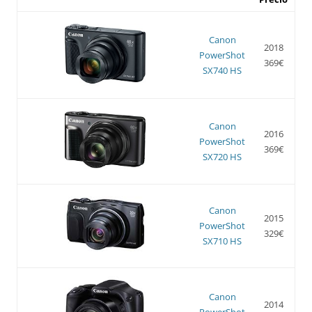
Canon
2018
PowerShot
369€
SX740 HS
Canon
2016
PowerShot
369€
SX720 HS
Canon
2015
PowerShot
329€
SX710 HS
Canon
2014
PowerShot