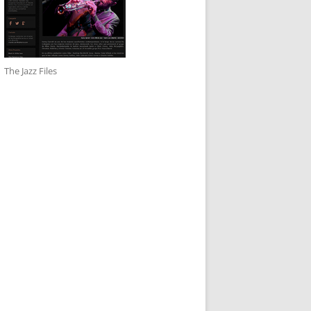
The Jazz Files