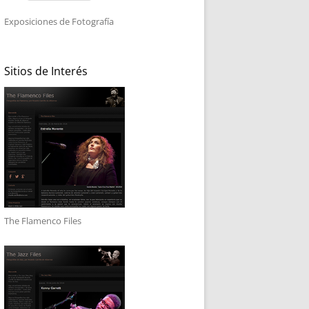
Exposiciones de Fotografía
Sitios de Interés
The Flamenco Files