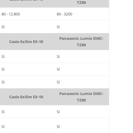
TZ80
80 - 12.800
80 - 3200
Sí
Sí
Panasonic Lumix DMC-
Casio Exilim EX-10
TZ80
Sí
Sí
Sí
Sí
Sí
Sí
Panasonic Lumix DMC-
Casio Exilim EX-10
TZ80
Sí
Sí
Sí
Sí