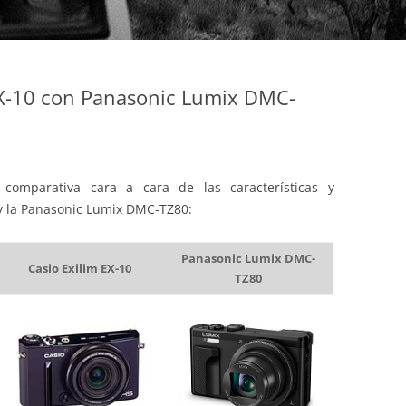
EX-10 con Panasonic Lumix DMC-
comparativa cara a cara de las características y
 y la Panasonic Lumix DMC-TZ80:
Panasonic Lumix DMC-
Casio Exilim EX-10
TZ80