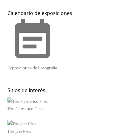
Calendario de exposiciones
event_note
Exposiciones de Fotografía
Sitios de Interés
The Flamenco Files
The Jazz Files