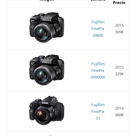
Precio
Fujifilm
2015
FinePix
309€
S9800
Fujifilm
2015
FinePix
329€
S9900W
Fujifilm
2014
FinePix
469€
S1