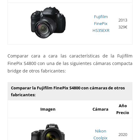
Fujifilm
2013
FinePix
329€
HS35EXR
Comparar cara a cara las características de la Fujifilm
FinePix S4800 con una de las siguientes cámaras compacta
bridge de otros fabricantes:
Comparar la Fujifilm FinePix S4800 con cámaras de otros
fabricantes:
Año
Imagen
Cámara
Precio
Nikon
2020
Coolpix