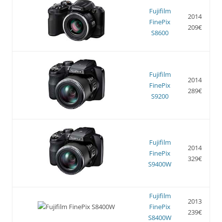
Fujifilm
2014
FinePix
209€
S8600
Fujifilm
2014
FinePix
289€
S9200
Fujifilm
2014
FinePix
329€
S9400W
Fujifilm
2013
FinePix
239€
S8400W