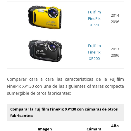
Fujifilm
2014
FinePix
209€
XP70
Fujifilm
2013
FinePix
209€
XP200
Comparar cara a cara las características de la Fujifilm
FinePix XP130 con una de las siguientes cámaras compacta
sumergible de otros fabricantes:
Comparar la Fujifilm FinePix XP130 con cámaras de otros
fabricantes:
Año
Imagen
Cámara