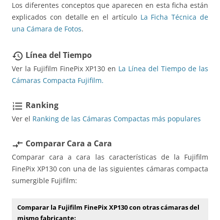
Los diferentes conceptos que aparecen en esta ficha están
explicados con detalle en el artículo
La Ficha Técnica de
una Cámara de Fotos
.
Línea del Tiempo
restore
Ver la Fujifilm FinePix XP130 en
La Línea del Tiempo de las
Cámaras Compacta Fujifilm.
Ranking
format_list_numbered
Ver el
Ranking de las Cámaras Compactas más populares
Comparar Cara a Cara
compare_arrows
Comparar cara a cara las características de la Fujifilm
FinePix XP130 con una de las siguientes cámaras compacta
sumergible Fujifilm:
Comparar la Fujifilm FinePix XP130 con otras cámaras del
mismo fabricante: