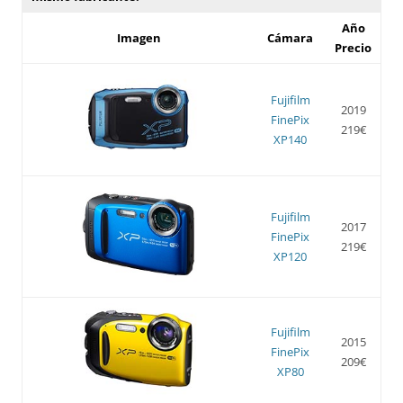
Año
Imagen
Cámara
Precio
Fujifilm
2019
FinePix
219€
XP140
Fujifilm
2017
FinePix
219€
XP120
Fujifilm
2015
FinePix
209€
XP80