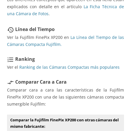
explicados con detalle en el artículo
La Ficha Técnica de
una Cámara de Fotos
.
Línea del Tiempo
restore
Ver la Fujifilm FinePix XP200 en
La Línea del Tiempo de las
Cámaras Compacta Fujifilm.
Ranking
format_list_numbered
Ver el
Ranking de las Cámaras Compactas más populares
Comparar Cara a Cara
compare_arrows
Comparar cara a cara las características de la Fujifilm
FinePix XP200 con una de las siguientes cámaras compacta
sumergible Fujifilm:
Comparar la Fujifilm FinePix XP200 con otras cámaras del
mismo fabricante: