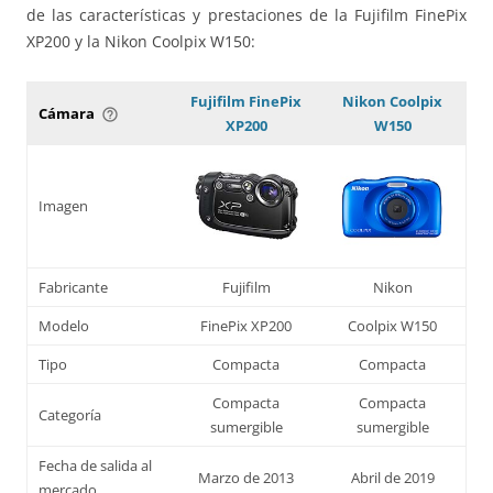
de las características y prestaciones de la Fujifilm FinePix
XP200 y la Nikon Coolpix W150:
Fujifilm FinePix
Nikon Coolpix
Cámara
help_outline
XP200
W150
Imagen
Fabricante
Fujifilm
Nikon
Modelo
FinePix XP200
Coolpix W150
Tipo
Compacta
Compacta
Compacta
Compacta
Categoría
sumergible
sumergible
Fecha de salida al
Marzo de 2013
Abril de 2019
mercado