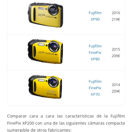
Fujifilm
2016
XP90
219€
Fujifilm
2015
FinePix
209€
XP80
Fujifilm
2014
FinePix
209€
XP70
Comparar cara a cara las características de la Fujifilm
FinePix XP200 con una de las siguientes cámaras compacta
sumergible de otros fabricantes: