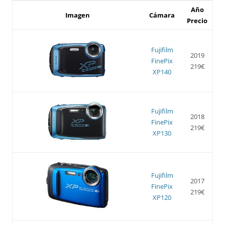
Año
Imagen
Cámara
Precio
Fujifilm
2019
FinePix
219€
XP140
Fujifilm
2018
FinePix
219€
XP130
Fujifilm
2017
FinePix
219€
XP120