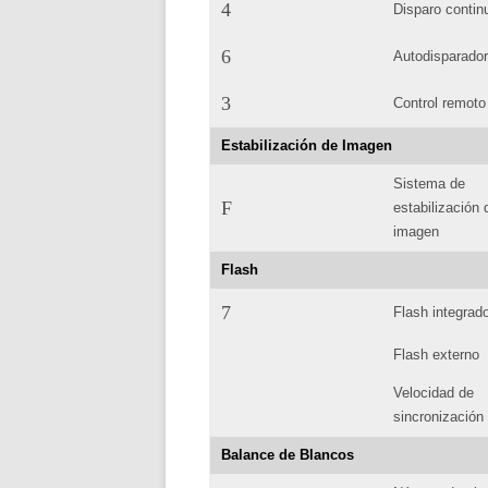
4
Disparo contin
6
Autodisparado
3
Control remoto
Estabilización de Imagen
Sistema de
F
estabilización 
imagen
Flash
7
Flash integrad
Flash externo
Velocidad de
sincronización
Balance de Blancos