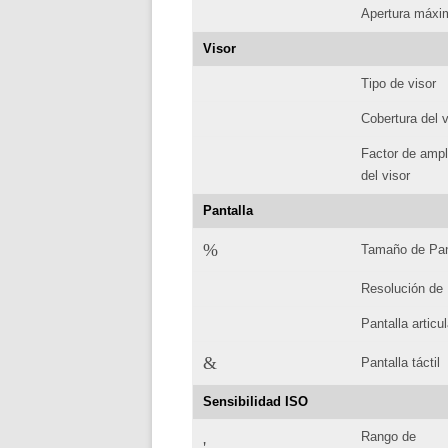
Apertura máxi
Visor
Tipo de visor
Cobertura del v
Factor de ampl
del visor
Pantalla
%
Tamaño de Pan
Resolución de 
Pantalla articu
&
Pantalla táctil
Sensibilidad ISO
Rango de