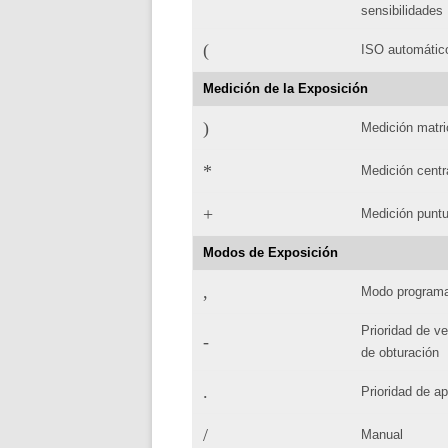
'
sensibilidades
(
ISO automátic
Medición de la Exposición
)
Medición matri
*
Medición centr
+
Medición puntu
Modos de Exposición
,
Modo program
Prioridad de v
-
de obturación
.
Prioridad de ap
/
Manual