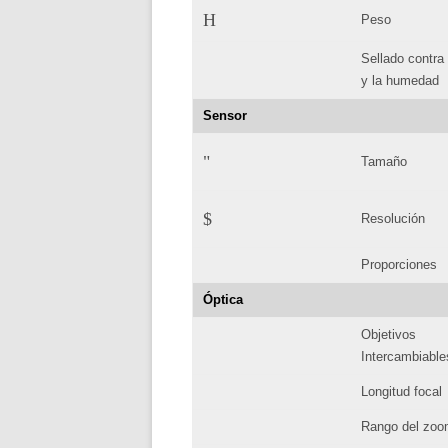
H
Peso
Sellado contra 
y la humedad
Sensor
"
Tamaño
$
Resolución
Proporciones
Óptica
Objetivos
Intercambiable
Longitud focal
Rango del zo