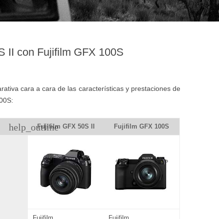
 II con Fujifilm GFX 100S
tiva cara a cara de las características y prestaciones de
100S:
help_outline
Fujifilm GFX 50S II
Fujifilm GFX 100S
Fujifilm
Fujifilm