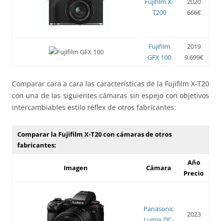
Fujifilm X-
2020
T200
666€
Fujifilm
2019
GFX 100
9.699€
Comparar cara a cara las características de la Fujifilm X-T20
con una de las siguientes cámaras sin espejo con objetivos
intercambiables estilo réflex de otros fabricantes:
Comparar la Fujifilm X-T20 con cámaras de otros
fabricantes:
Año
Imagen
Cámara
Precio
Panasonic
2023
Lumix DC-