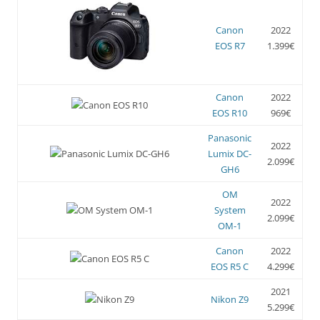
Canon
2022
EOS R7
1.399€
Canon
2022
EOS R10
969€
Panasonic
2022
Lumix DC-
2.099€
GH6
OM
2022
System
2.099€
OM-1
Canon
2022
EOS R5 C
4.299€
2021
Nikon Z9
5.299€