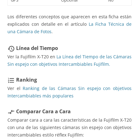
Los diferentes conceptos que aparecen en esta ficha están
explicados con detalle en el artículo
La Ficha Técnica de
una Cámara de Fotos
.
Línea del Tiempo
restore
Ver la Fujifilm X-T20 en
La Línea del Tiempo de las Cámaras
Sin espejo con objetivos Intercambiables Fujifilm.
Ranking
format_list_numbered
Ver el
Ranking de las Cámaras Sin espejo con objetivos
Intercambiables más populares
Comparar Cara a Cara
compare_arrows
Comparar cara a cara las características de la Fujifilm X-T20
con una de las siguientes cámaras sin espejo con objetivos
intercambiables estilo réflex Fujifilm: