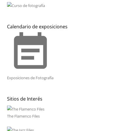
Calendario de exposiciones
event_note
Exposiciones de Fotografía
Sitios de Interés
The Flamenco Files