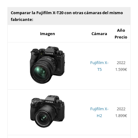
Comparar la Fujifilm X-T20 con otras cámaras del mismo
fabricante:
Año
Imagen
Cámara
Precio
Fujifilm X-
2022
T5
1.599€
Fujifilm X-
2022
H2
1.899€