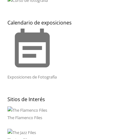
Calendario de exposiciones
event_note
Exposiciones de Fotografía
Sitios de Interés
The Flamenco Files