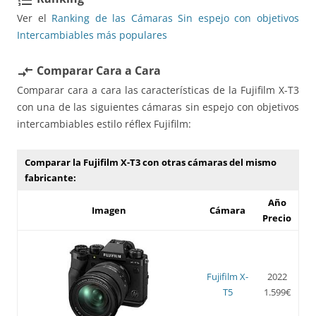
Ver el
Ranking de las Cámaras Sin espejo con objetivos
Intercambiables más populares
Comparar Cara a Cara
compare_arrows
Comparar cara a cara las características de la Fujifilm X-T3
con una de las siguientes cámaras sin espejo con objetivos
intercambiables estilo réflex Fujifilm:
Comparar la Fujifilm X-T3 con otras cámaras del mismo
fabricante:
Año
Imagen
Cámara
Precio
Fujifilm X-
2022
T5
1.599€