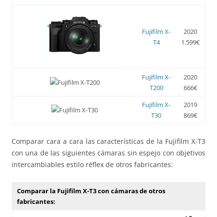
Fujifilm X-
2020
T4
1.599€
Fujifilm X-
2020
T200
666€
Fujifilm X-
2019
T30
869€
Comparar cara a cara las características de la Fujifilm X-T3
con una de las siguientes cámaras sin espejo con objetivos
intercambiables estilo réflex de otros fabricantes:
Comparar la Fujifilm X-T3 con cámaras de otros
fabricantes: