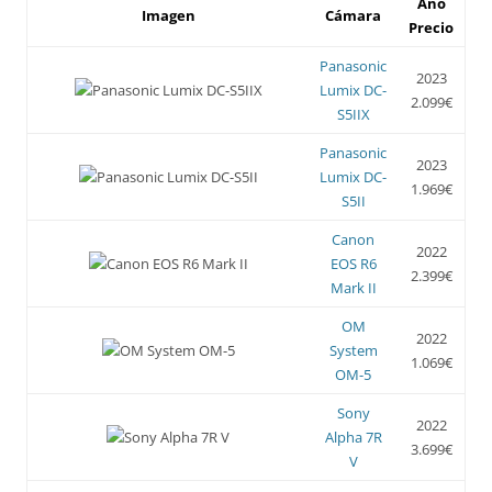
Año
Imagen
Cámara
Precio
Panasonic
2023
Lumix DC-
2.099€
S5IIX
Panasonic
2023
Lumix DC-
1.969€
S5II
Canon
2022
EOS R6
2.399€
Mark II
OM
2022
System
1.069€
OM-5
Sony
2022
Alpha 7R
3.699€
V