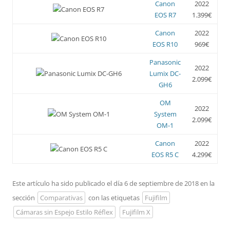
Canon
2022
EOS R7
1.399€
Canon
2022
EOS R10
969€
Panasonic
2022
Lumix DC-
2.099€
GH6
OM
2022
System
2.099€
OM-1
Canon
2022
EOS R5 C
4.299€
Este artículo ha sido publicado el día 6 de septiembre de 2018 en la
sección
Comparativas
con las etiquetas
Fujifilm
Cámaras sin Espejo Estilo Réflex
Fujifilm X